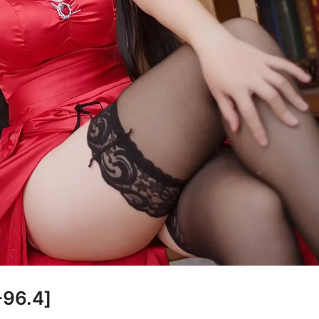
96.4]