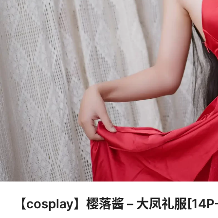
【cosplay】樱落酱 – 大凤礼服[14P-