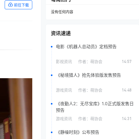
前往下载
没有任何内容
资讯速递
电影《机器人总动员》定档预告
影视资讯
作者：
萌协会
14:57
《秘境猎人》抢先体验版发售预告
游戏资讯
作者：
萌协会
14:48
《夜勤人2：无尽宝库》1.0正式版发售日
预告
游戏资讯
作者：
萌协会
14:31
《静噪时刻》公布预告