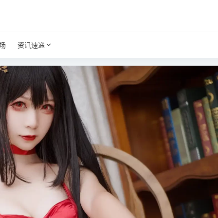
场
资讯速递