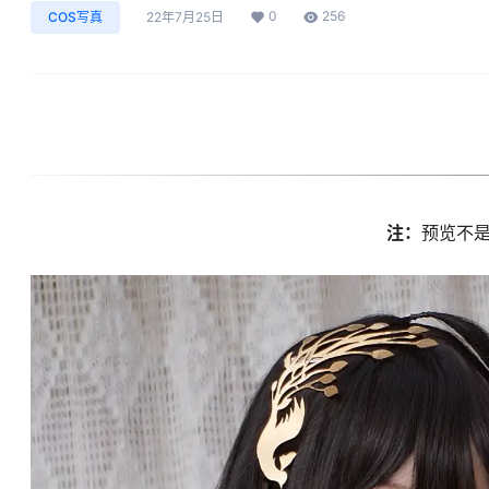
0
256
COS写真
22年7月25日
注：
预览不