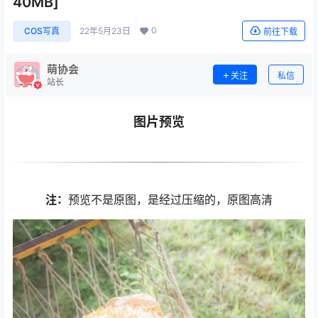
40MB]
0
COS写真
22年5月23日
前往下载
萌协会
关注
私信
站长
图片预览
注：
预览不是原图，是经过压缩的，原图高清