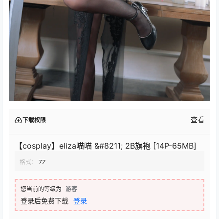
查看
下载权限
【cosplay】eliza喵喵 &#8211; 2B旗袍 [14P-65MB]
格式：
7Z
您当前的等级为
游客
登录后免费下载
登录