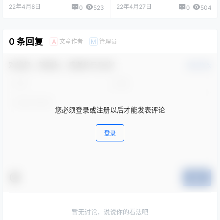
22年4月8日
22年4月27日
0
523
0
504
0 条回复
文章作者
管理员
A
M
欢迎您，新朋友，感谢参与互动！
确认修改
您必须登录或注册以后才能发表评论
登录
提交
暂无讨论，说说你的看法吧