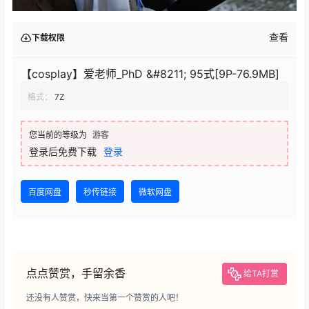
查看
下载权限
【cosplay】爱老师_PhD &#8211; 95式[9P-76.9MB]
格式：
7Z
您当前的等级为
游客
登录后免费下载
登录
百度网盘
秒传链接
微软网盘
点点赞赏，手留余香
给TA打赏
还没有人赞赏，快来当第一个赞赏的人吧！