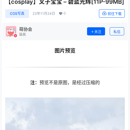
【cosplay】叉子宝宝 – 碧蓝光辉[11P-99MB]
0
COS写真
23年11月24日
前往下载
萌协会
关注
私信
站长
图片预览
注：
预览不是原图，是经过压缩的