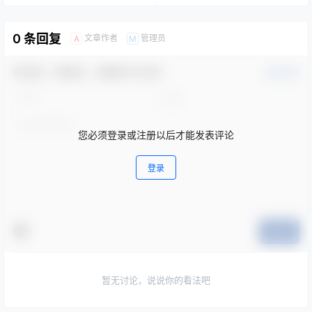
0 条回复
文章作者
管理员
A
M
欢迎您，新朋友，感谢参与互动！
确认修改
您必须登录或注册以后才能发表评论
登录
提交
暂无讨论，说说你的看法吧