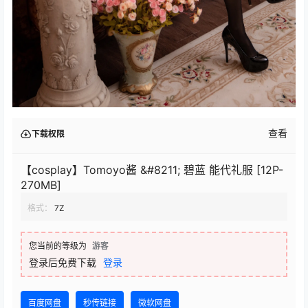
查看
下载权限
【cosplay】Tomoyo酱 &#8211; 碧蓝 能代礼服 [12P-
270MB]
格式：
7Z
您当前的等级为
游客
登录后免费下载
登录
百度网盘
秒传链接
微软网盘