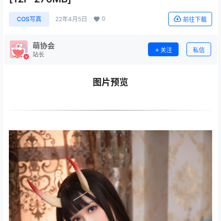
0
COS写真
22年4月5日
前往下载
萌协会
关注
私信
站长
图片预览