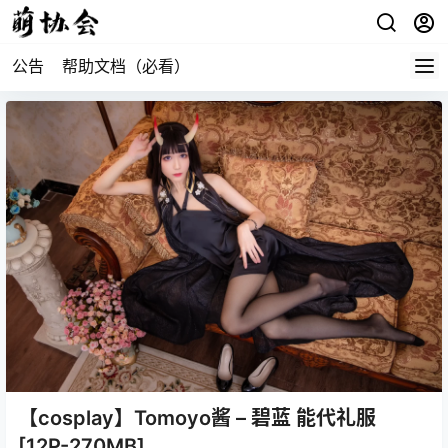
公告
帮助文档（必看）
【cosplay】Tomoyo酱 – 碧蓝 能代礼服
[12P-270MB]