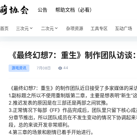
公告
帮助文档（必看）
首页
三次元
二次元
杂项资源
工具专区
互动广场
《最终幻想7：重生》制作团队访谈
44
游戏资讯
7月
08日
《最终幻想7：重生》的制作团队近日接受了多家媒体的采
1.副标题之所以不使用重制版第二章，主要是想表明“新生
2.推迟发表的原因是在三部还是两部之间犹豫。
3.正常情况下每部《FF》作品完成后，团队里只留下核心成
分章节推出，所以团队成员在不发生变动的情况下协调起来
段，总的来说开发非常顺利。
4.第三章的场景和剧情已着手开始进行。