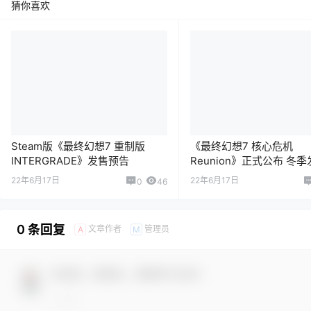
猜你喜欢
Steam版《最终幻想7 重制版
《最终幻想7 核心危机
INTERGRADE》发售预告
Reunion》正式公布 冬
22年6月17日
22年6月17日
0
46
0 条回复
文章作者
管理员
A
M
欢迎您，新朋友，感谢参与互动！