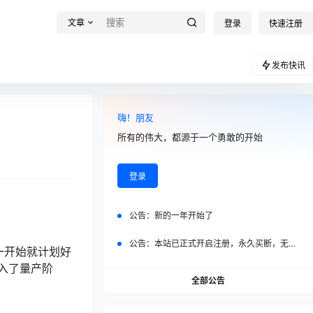
文章
登录
快速注册
发布快讯
嗨！朋友
所有的伟大，都源于一个勇敢的开始
登录
公告：
新的一年开始了
公告：
本站已正式开启注册，永久买断，无任何二次付费
一开始就计划好
入了量产阶
全部公告