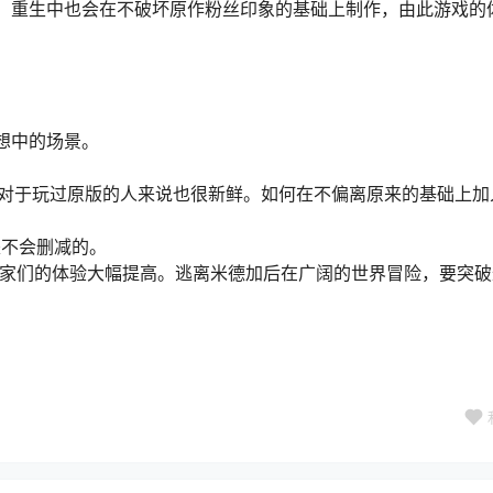
样，重生中也会在不破坏原作粉丝印象的基础上制作，由此游戏的
。
想中的场景。
实对于玩过原版的人来说也很新鲜。如何在不偏离原来的基础上加
是不会删减的。
让玩家们的体验大幅提高。逃离米德加后在广阔的世界冒险，要突破