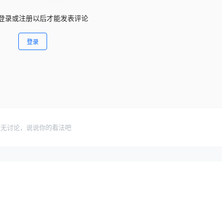
登录或注册以后才能发表评论
登录
暂无讨论，说说你的看法吧