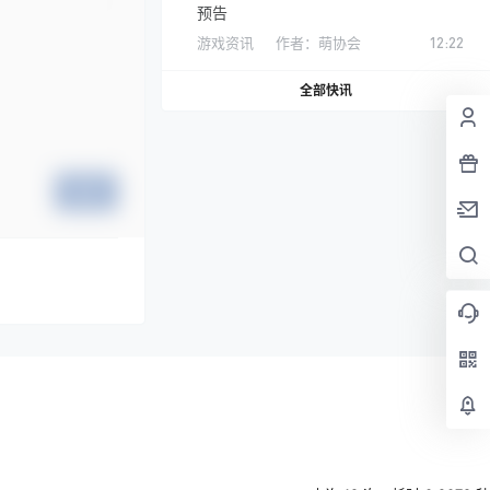
预告
游戏资讯
作者：
萌协会
12:22
全部快讯
提交