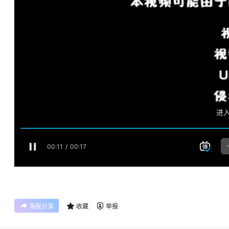
海报分享
收藏
举报