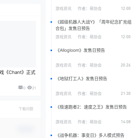
游戏资讯
作者：
萌协会
12:00
《超级机器人大战Y》「周年纪念扩充组
合包」发售日预告
游戏资讯
作者：
萌协会
12:00
《Allogloom》发售日预告
游戏资讯
作者：
萌协会
20:26
《Chant》正式
《地狱打工人》发售日预告
0
21
游戏资讯
作者：
萌协会
21:30
《极速跑者2：速度之王》发售日预告
下载问题
游戏资讯
作者：
萌协会
14:08
确认修改
《战争机器：事变日》多人模式预告