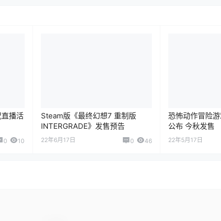
祝直播活
Steam版《最终幻想7 重制版
恐怖动作冒险游戏
INTERGRADE》发售预告
公布 今秋发售
22年6月17日
22年5月17日
0
10
0
46