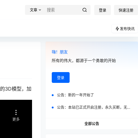
文章
登录
快速注册
发布快讯
嗨！朋友
所有的伟大，都源于一个勇敢的开始
登录
量的3D模型，加
公告：
新的一年开始了
。
公告：
本站已正式开启注册，永久买断，无任何二次付费
全部公告