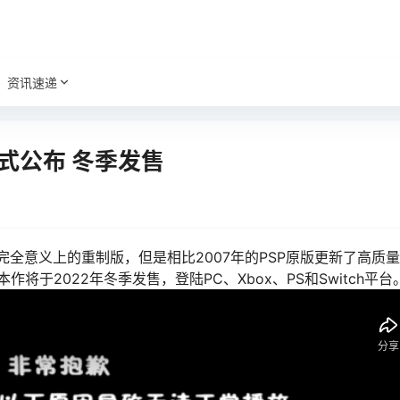
资讯速递
正式公布 冬季发售
并非完全意义上的重制版，但是相比2007年的PSP原版更新了高质
于2022年冬季发售，登陆PC、Xbox、PS和Switch平台