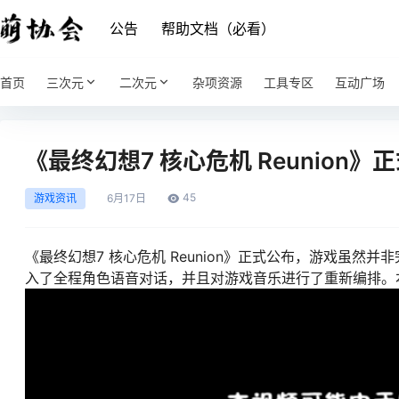
公告
帮助文档（必看）
首页
三次元
二次元
杂项资源
工具专区
互动广场
《最终幻想7 核心危机 Reunion》
45
游戏资讯
6月
17日
《最终幻想7 核心危机 Reunion》正式公布，游戏虽然
入了全程角色语音对话，并且对游戏音乐进行了重新编排。本作将