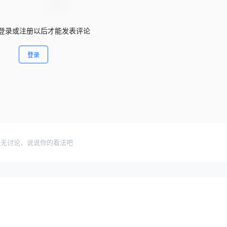
登录或注册以后才能发表评论
登录
暂无讨论，说说你的看法吧