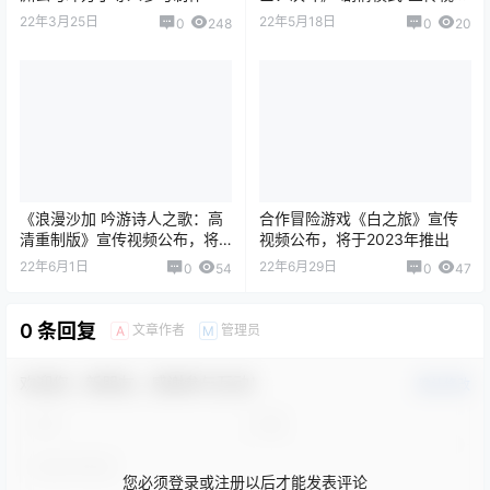
公布
22年3月25日
22年5月18日
0
248
0
20
《浪漫沙加 吟游诗人之歌：高
合作冒险游戏《白之旅》宣传
清重制版》宣传视频公布，将
视频公布，将于2023年推出
于2022年冬季推出
22年6月1日
22年6月29日
0
54
0
47
0 条回复
文章作者
管理员
A
M
欢迎您，新朋友，感谢参与互动！
确认修改
您必须登录或注册以后才能发表评论