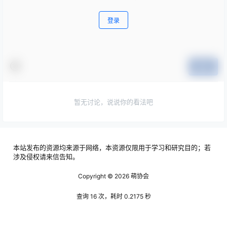
登录
提交
暂无讨论，说说你的看法吧
本站发布的资源均来源于网络，本资源仅限用于学习和研究目的；若
涉及侵权请来信告知。
Copyright © 2026
萌协会
查询 16 次，耗时 0.2175 秒