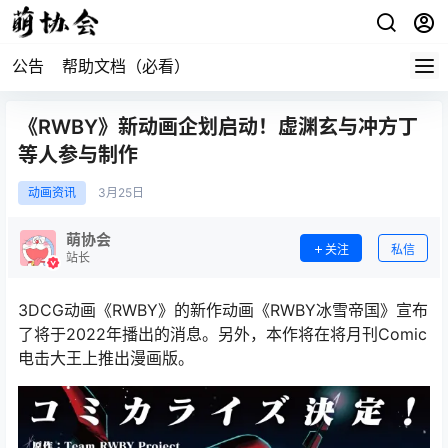
公告
帮助文档（必看）
《RWBY》新动画企划启动！虚渊玄与冲方丁
等人参与制作
动画资讯
3月
25日
萌协会
关注
私信
站长
3DCG动画《RWBY》的新作动画《RWBY冰雪帝国》宣布
了将于2022年播出的消息。另外，本作将在将月刊Comic
电击大王上推出漫画版。