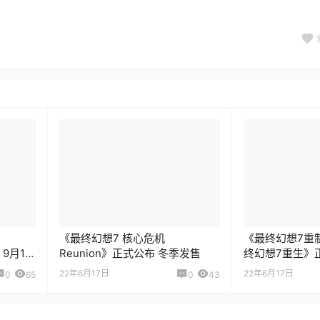
《最终幻想7 核心危机
《最终幻想7重
 9月15
Reunion》正式公布 冬季发售
终幻想7重生》
22年6月17日
22年6月17日
0
65
0
43