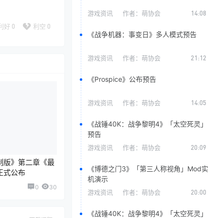
游戏资讯
作者：
萌协会
14:08
利好
0
利空
0
《战争机器：事变日》多人模式预告
游戏资讯
作者：
萌协会
21:12
《Prospice》公布预告
游戏资讯
作者：
萌协会
14:05
《战锤40K：战争黎明4》「太空死灵」
预告
游戏资讯
作者：
萌协会
20:09
制版》第二章《最
《博德之门3》「第三人称视角」Mod实
正式公布
机演示
0
30
游戏资讯
作者：
萌协会
20:00
《战锤40K：战争黎明4》「太空死灵」