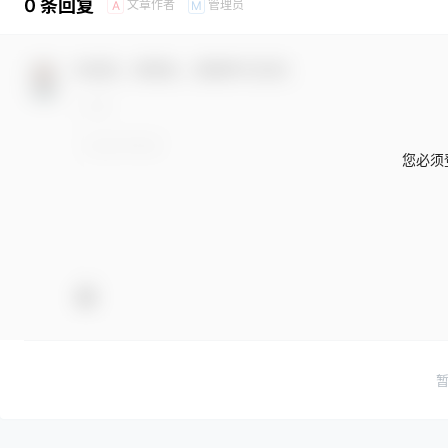
0 条回复
文章作者
管理员
A
M
欢迎您，新朋友，感谢参与互动！
您必须