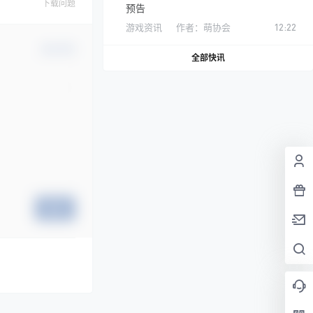
下载问题
预告
游戏资讯
作者：
萌协会
12:22
确认修改
全部快讯
提交