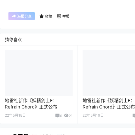
海报分享
收藏
举报
猜你喜欢
地雷社新作《妖精剑士F：
地雷社新作《妖精剑士F：
Refrain Chord》正式公布
Refrain Chord》正式公布
日发售
22年5月18日
22年5月19日
0
21