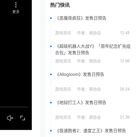
热门快讯
《恶魔夜疯狂》发售日预告
游戏资讯
作者：
萌协会
12:45
《超级机器人大战Y》「周年纪念扩充组
合包」发售日预告
游戏资讯
作者：
萌协会
12:00
《Allogloom》发售日预告
游戏资讯
作者：
萌协会
20:26
《地狱打工人》发售日预告
游戏资讯
作者：
萌协会
21:30
《极速跑者2：速度之王》发售日预告