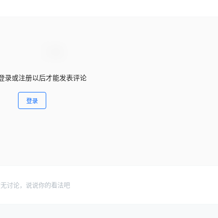
登录或注册以后才能发表评论
登录
暂无讨论，说说你的看法吧