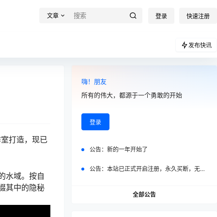
文章
登录
快速注册
发布快讯
嗨！朋友
所有的伟大，都源于一个勇敢的开始
登录
作室打造，现已
公告：
新的一年开始了
公告：
本站已正式开启注册，永久买断，无任何二次付费
的水域。按自
缀其中的隐秘
全部公告