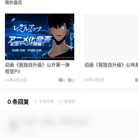
猜你喜欢
动画《我独自升级》公开第一弹
动画《我独自升级》公布角
视觉PV
23年3月22日
23年7月5日
0
9
0 条回复
文章作者
管理员
A
M
欢迎您，新朋友，感谢参与互动！