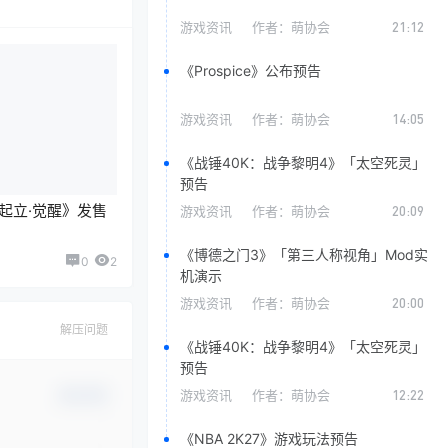
游戏资讯
作者：
萌协会
21:12
《Prospice》公布预告
游戏资讯
作者：
萌协会
14:05
《战锤40K：战争黎明4》「太空死灵」
预告
起立·觉醒》发售
游戏资讯
作者：
萌协会
20:09
《博德之门3》「第三人称视角」Mod实
0
2
机演示
游戏资讯
作者：
萌协会
20:00
解压问题
《战锤40K：战争黎明4》「太空死灵」
预告
游戏资讯
作者：
萌协会
12:22
确认修改
《NBA 2K27》游戏玩法预告