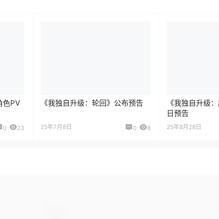
色PV
《我独自升级：轮回》公布预告
《我独自升级：
日预告
25年7月8日
25年8月28日
0
23
0
8