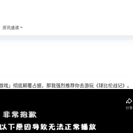
资讯速递
游戏」彻底颠覆占据，那我强烈推荐你去游玩《球比伦战记》。