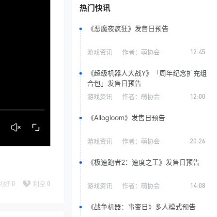
热门快讯
《恶魔夜疯狂》发售日预告
游戏资讯
作者：
萌协会
12:45
《超级机器人大战Y》「周年纪念扩充组
合包」发售日预告
游戏资讯
作者：
萌协会
12:00
《Allogloom》发售日预告
游戏资讯
作者：
萌协会
20:26
《极速跑者2：速度之王》发售日预告
利好
0
利空
0
游戏资讯
作者：
萌协会
14:08
《战争机器：事变日》多人模式预告