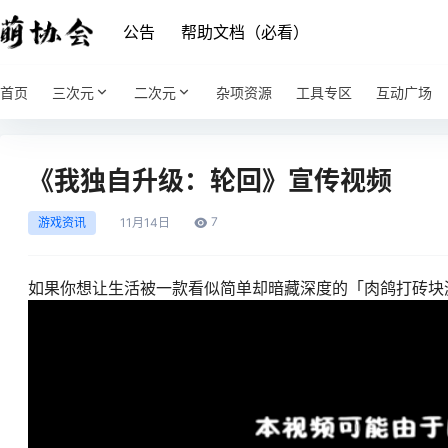
公告
帮助文档（必看）
首页
三次元
二次元
杂项资源
工具专区
互动广场
《我独自升级：轮回》宣传视频
7
游戏资讯
11月
14日
如果你想让生活被一款看似简单却暗藏深度的「肉鸽打砖块