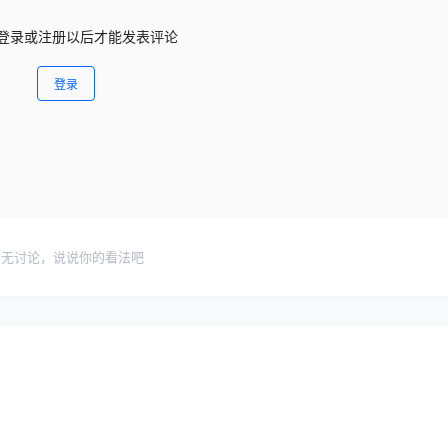
登录或注册以后才能发表评论
登录
暂无讨论，说说你的看法吧