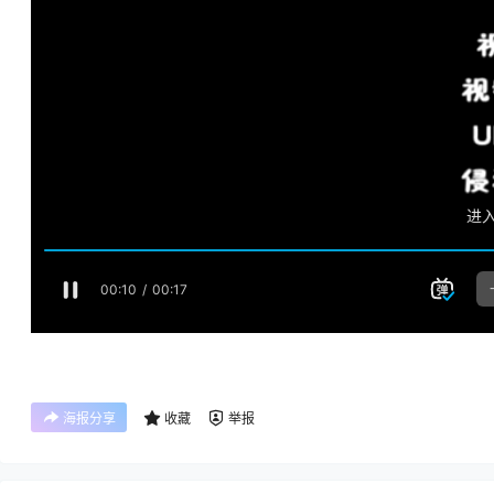
海报分享
收藏
举报