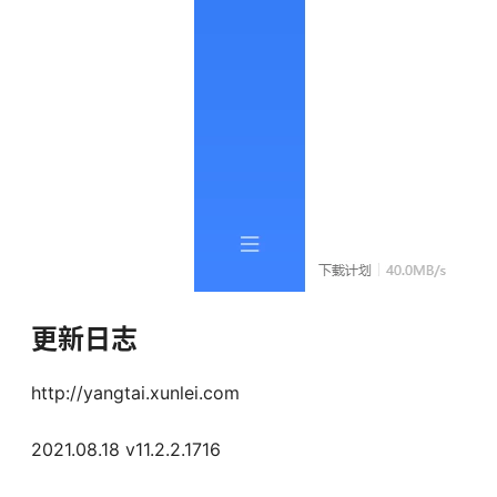
更新日志
http://yangtai.xunlei.com
2021.08.18 v11.2.2.1716