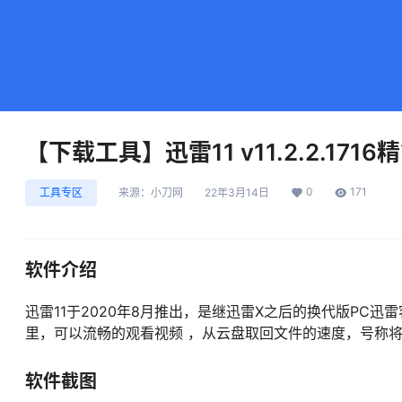
【下载工具】迅雷11 v11.2.2.1716
0
171
工具专区
来源：
小刀网
22年3月14日
软件介绍
迅雷11于2020年8月推出，是继迅雷X之后的换代版PC
里，可以流畅的观看视频 ，从云盘取回文件的速度，号称
软件截图