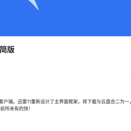
精简版
迅雷客户端。迅雷11重新设计了主界面框架，将下载与云盘合二为
将前所未有的快！