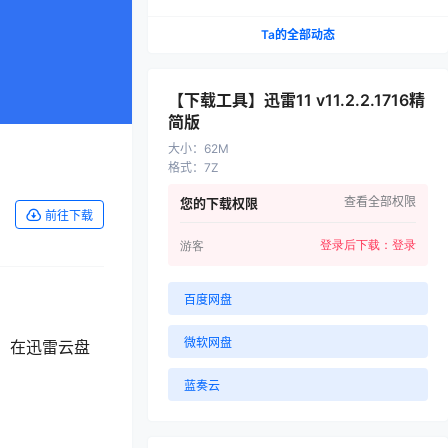
Ta的全部动态
【下载工具】迅雷11 v11.2.2.1716精
简版
大小
：
62M
格式
：
7Z
查看全部权限
您的下载权限
前往下载
登录后下载：
登录
游客
百度网盘
微软网盘
一，在迅雷云盘
蓝奏云