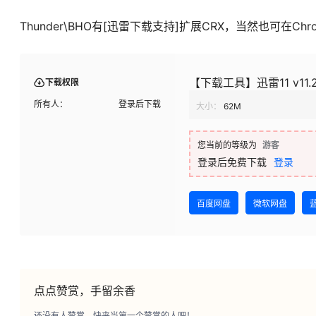
Thunder\BHO有[迅雷下载支持]扩展CRX，当然也可在Ch
【下载工具】迅雷11 v11.2
下载权限
所有人：
登录后下载
大小：
62M
您当前的等级为
游客
登录后免费下载
登录
百度网盘
微软网盘
点点赞赏，手留余香
还没有人赞赏，快来当第一个赞赏的人吧！