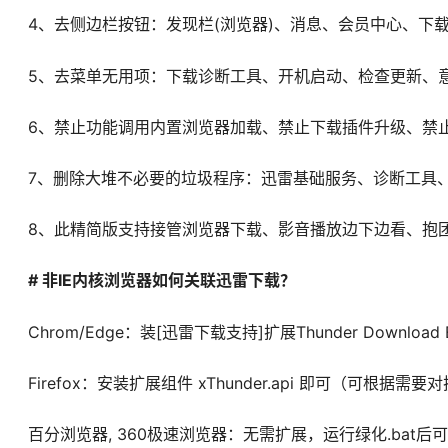
4、去侧边栏按钮：发现栏(浏览器)、消息、会员中心、下
5、去菜单无用项：下载诊断工具、开机启动、检查更新、
6、禁止功能调用内置浏览器加载、禁止下载插件升级、禁
7、删除大堆不必要的垃圾程序：迅雷基础服务、诊断工具
8、此精简版支持接管浏览器下载、影音播放边下边看、抱
# 非IE内核浏览器如何关联迅雷下载？
Chrom/Edge：装[迅雷下载支持]扩展Thunder Download Ext
Firefox：安装扩展组件 xThunder.api 即可（可根据需
百分浏览器, 360极速浏览器：无需扩展，运行绿化.bat后