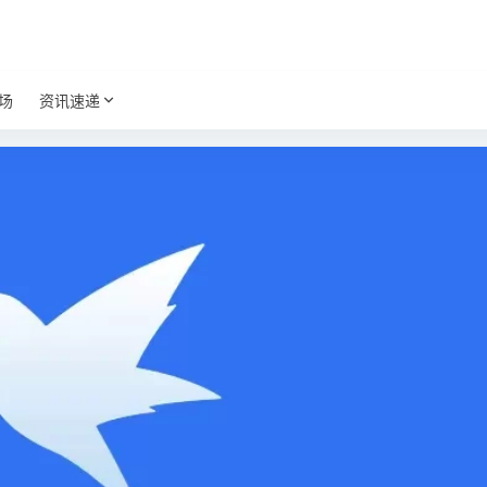
场
资讯速递