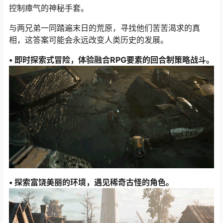
控制瘴气的神秘手套。
与两兄弟一同踏遍末日的荒原，寻找他们苦苦渴求的真
相，这答案可能会永远改变人类历史的发展。
• 即时探索式冒险，体验融合RPG要素的回合制策略战斗。
• 探索富饶美丽的环境，遇见稀奇古怪的角色。