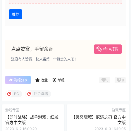
推荐
点点赞赏，手留余香
给TA打赏
还没有人赞赏，快来当第一个赞赏的人吧！
0
0
海报分享
收藏
举报
PC
回合战略
游戏专区
游戏专区
【即时战略】战争游戏：红龙
【类恶魔城】厄运之刃 官方中
官方中文版
文版
2023-6-2 16:09:20
2023-6-3 16:19:05