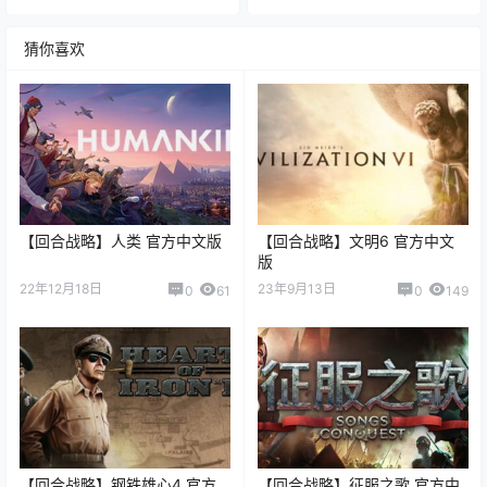
猜你喜欢
【回合战略】人类 官方中文版
【回合战略】文明6 官方中文
版
22年12月18日
23年9月13日
0
61
0
149
【回合战略】钢铁雄心4 官方
【回合战略】征服之歌 官方中