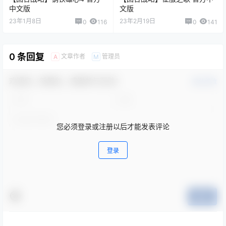
中文版
文版
23年1月8日
23年2月19日
0
116
0
141
0 条回复
文章作者
管理员
A
M
欢迎您，新朋友，感谢参与互动！
确认修改
您必须登录或注册以后才能发表评论
登录
提交