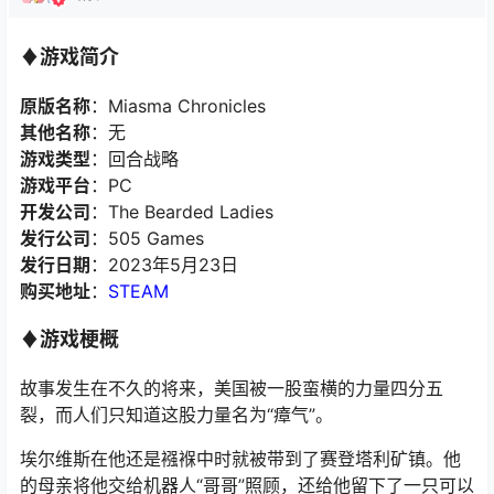
♦游戏简介
原版名称
：Miasma Chronicles
其他名称
：无
游戏类型
：回合战略
游戏平台
：PC
开发公司
：The Bearded Ladies
发行公司
：505 Games
发行日期
：2023年5月23日
购买地址
：
STEAM
♦游戏梗概
故事发生在不久的将来，美国被一股蛮横的力量四分五
裂，而人们只知道这股力量名为“瘴气”。
埃尔维斯在他还是襁褓中时就被带到了赛登塔利矿镇。他
的母亲将他交给机器人“哥哥”照顾，还给他留下了一只可以