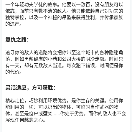
一个年轻功夫学徒的故事。他要以一敌百，没有朋友可以
依靠，面前只有数不清的敌人。他只能依赖自己对功夫的
独特掌控，以及一个神秘的吊坠来获得胜利，并传承家族
的遗产。
复仇之路：
追寻你的敌人的道路将会把你带至这个城市的各种隐秘角
落，例如黑帮肆虐的小巷和公司大楼的阴冷走廊。时间只
有一天，却有无数敌人当道。每次犯下错误，时间便是你
的代价。
灵活适应，方可获胜：
精心走位，巧妙利用环境优势，是你生存的关键。使用你
能利用的一切：可以扔出的物体，可临时当作武器的物
体，甚至是窗户或壁架……你处于劣势，而你的敌人也不会
展现任何慈悲之心。