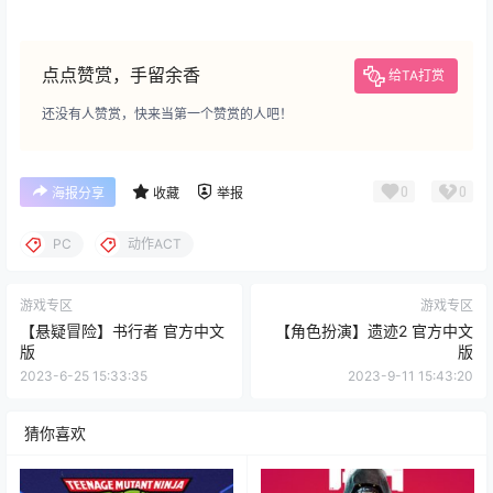
点点赞赏，手留余香
给TA打赏
还没有人赞赏，快来当第一个赞赏的人吧！
0
0
海报分享
收藏
举报
PC
动作ACT
游戏专区
游戏专区
【悬疑冒险】书行者 官方中文
【角色扮演】遗迹2 官方中文
版
版
2023-6-25 15:33:35
2023-9-11 15:43:20
猜你喜欢