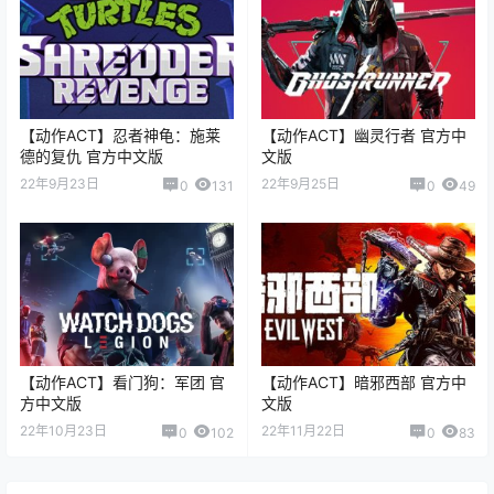
【动作ACT】忍者神龟：施莱
【动作ACT】幽灵行者 官方中
德的复仇 官方中文版
文版
22年9月23日
22年9月25日
0
131
0
49
【动作ACT】看门狗：军团 官
【动作ACT】暗邪西部 官方中
方中文版
文版
22年10月23日
22年11月22日
0
102
0
83