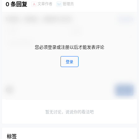
0 条回复
文章作者
管理员
A
M
欢迎您，新朋友，感谢参与互动！
确认修改
您必须登录或注册以后才能发表评论
登录
提交
暂无讨论，说说你的看法吧
标签