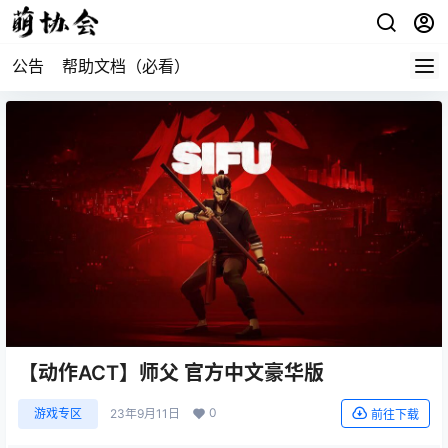
公告
帮助文档（必看）
【动作ACT】师父 官方中文豪华版
0
游戏专区
23年9月11日
前往下载