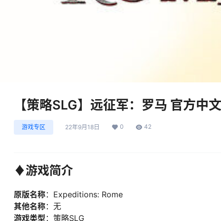
【策略SLG】远征军：罗马 官方中
0
42
游戏专区
22年9月18日
♦游戏简介
原版名称
：Expeditions: Rome
其他名称
：无
游戏类型
：策略SLG