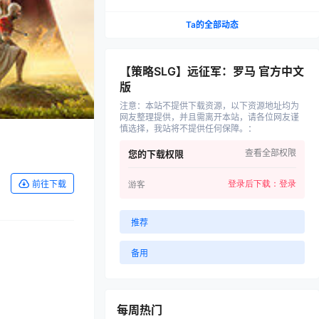
Ta的全部动态
【策略SLG】远征军：罗马 官方中文
版
注意：本站不提供下载资源，以下资源地址均为
网友整理提供，并且需离开本站，请各位网友谨
慎选择，我站将不提供任何保障。
：
查看全部权限
您的下载权限
登录后下载：
登录
前往下载
游客
推荐
备用
每周热门