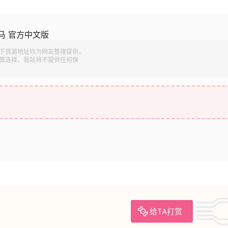
马 官方中文版
下资源地址均为网友整理提供，
慎选择，我站将不提供任何保
给TA打赏