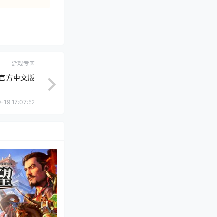
游戏专区
 官方中文版
-19 17:07:52