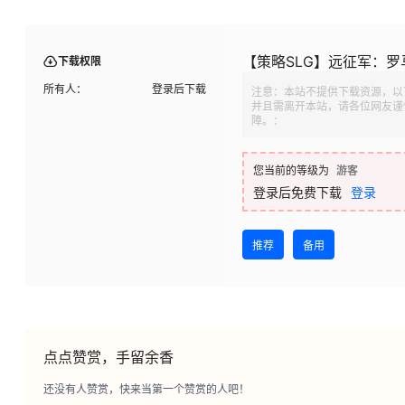
【策略SLG】远征军：罗
下载权限
所有人：
登录后下载
注意：本站不提供下载资源，以
并且需离开本站，请各位网友谨
障。：
您当前的等级为
游客
登录后免费下载
登录
推荐
备用
点点赞赏，手留余香
还没有人赞赏，快来当第一个赞赏的人吧！