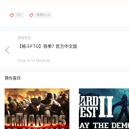
PC
策略SLG
游戏专区
【格斗FTG】铁拳7 官方中文版
2022-9-17 18:04:39
猜你喜欢