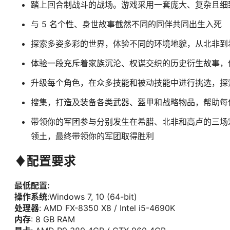
踏上回合制战斗的战场。游戏采用一套庞大、复杂且细
与 5 名个性、身世故事截然不同的同伴共同出生入死
探索多姿多彩的世界，体验不同的环境地貌，从北非到
体验一段充斥着家族沉沦、权谋交织的历史衍生故事，
升级每个角色，在众多技能和被动技能中进行挑选，探
搜集，打造及装备各类武器、盔甲和战略物品，帮助每
带领你的军团参与分别发生在希腊、北非和高卢的三场
领土，最终带领你的军团取得胜利
♦配置要求
最低配置:
操作系统
:Windows 7, 10 (64-bit)
处理器
: AMD FX-8350 X8 / Intel i5-4690K
内存
: 8 GB RAM