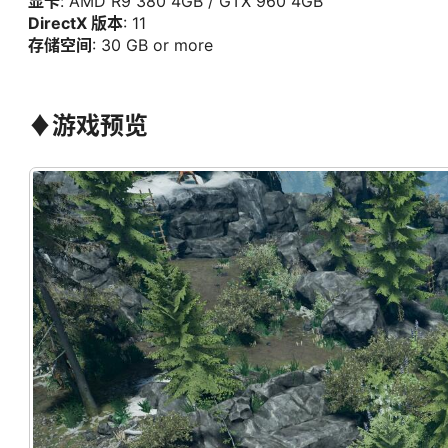
显卡
: AMD R9 380 4GB / GTX 960 4GB
DirectX 版本
: 11
存储空间
: 30 GB or more
♦
游戏预览