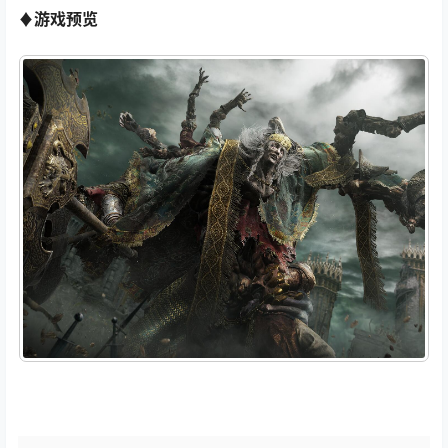
♦
游戏预览