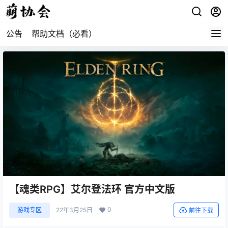
公告
帮助文档（必看）
【魂类RPG】艾尔登法环 官方中文版
0
游戏专区
22年3月25日
前往下载