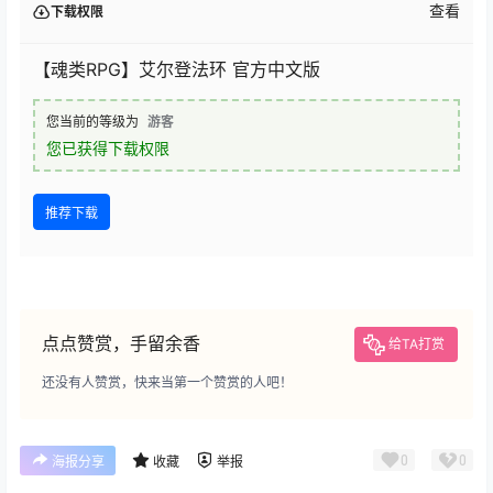
查看
下载权限
【魂类RPG】艾尔登法环 官方中文版
您当前的等级为
游客
您已获得下载权限
推荐下载
点点赞赏，手留余香
给TA打赏
还没有人赞赏，快来当第一个赞赏的人吧！
0
0
海报分享
收藏
举报