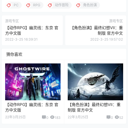
PC
RPG
动作冒险
角色扮演
游戏专区
游戏专区
【动作RPG】幽灵线：东京 官
【角色扮演】最终幻想Ⅶ：重
方中文版
制版 官方中文
2022-3-25 16:39:31
2022-3-25 19:57:02
猜你喜欢
【动作RPG】幽灵线：东京 官
【角色扮演】最终幻想Ⅶ：重
方中文版
制版 官方中文
22年3月25日
22年3月25日
0
183
0
52