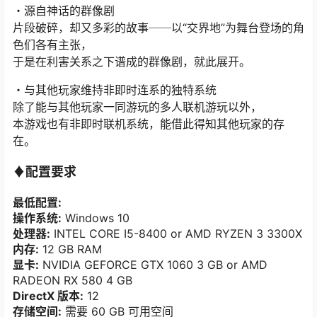
・源自神话的群像剧
片段破碎，却又多彩的故事──以“交界地”为舞台登场的角
色们各有主张，
于是在利害关系之下谱成的群像剧，就此展开。
・与其他玩家维持非即时连系的独特系统
除了能与其他玩家一同游玩的多人联机游玩以外，
本游戏也有非即时联机系统，能借此得知其他玩家的存
在。
♦配置要求
最低配置:
操作系统:
Windows 10
处理器:
INTEL CORE I5-8400 or AMD RYZEN 3 3300X
内存:
12 GB RAM
显卡:
NVIDIA GEFORCE GTX 1060 3 GB or AMD
RADEON RX 580 4 GB
DirectX 版本:
12
存储空间:
需要 60 GB 可用空间