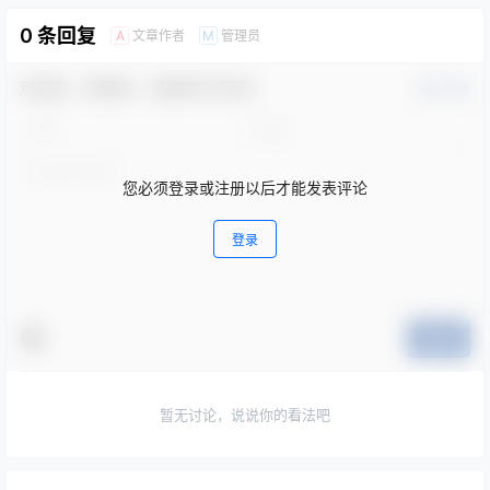
0 条回复
文章作者
管理员
A
M
欢迎您，新朋友，感谢参与互动！
确认修改
您必须登录或注册以后才能发表评论
登录
提交
暂无讨论，说说你的看法吧