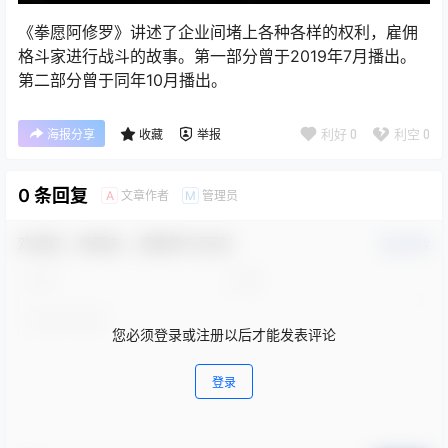
《拳愿阿修罗》讲述了企业间堵上各种各样的权利，雇佣
格斗家进行战斗的故事。第一部分曾于2019年7月播出。
第二部分曾于同年10月播出。
利好
0
利空
0
海报分享
收藏
举报
0 条回复
文章作者
管理员
A
M
欢迎您，新朋友，感谢参与互动！
确认修改
您必须登录或注册以后才能发表评论
登录