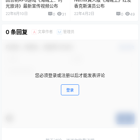
光旅诗》最新宣传视频公布
香克斯演员公布
22年6月10日
22年4月2日
0
31
0
49
0 条回复
文章作者
管理员
A
M
欢迎您，新朋友，感谢参与互动！
确认修改
您必须登录或注册以后才能发表评论
登录
提交