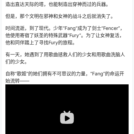
造出直达天际的塔，也能制造出穿神而过的兵器。
但是，那个文明在邪神和女神的战斗之后就消失了。
时间流逝，到了现代。少年“Fang”成为了剑士“Fencer”，
他使用寄宿了妖圣的特殊武器“Fury”。为了让女神复活，
他和同伴踏上了寻找Fury的旅程。
有一天，她遇到了用歌曲拯救人们的少女和用歌曲洗脑人
们的少女。
自称“歌姬”的她们拥有不可思议的力量，“Fang”的命运开
始流转——