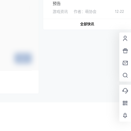
预告
游戏资讯
作者：
萌协会
12:22
全部快讯
提交