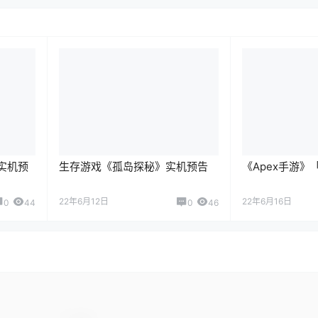
》实机预
生存游戏《孤岛探秘》实机预告
《Apex手游
22年6月12日
22年6月16日
0
44
0
46