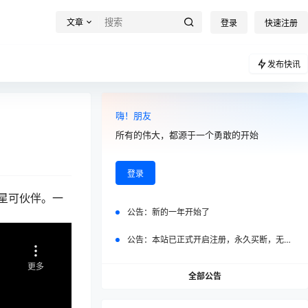
文章
登录
快速注册
发布快讯
嗨！朋友
所有的伟大，都源于一个勇敢的开始
登录
星可伙伴。一
公告：
新的一年开始了
公告：
本站已正式开启注册，永久买断，无任何二次付费
全部公告