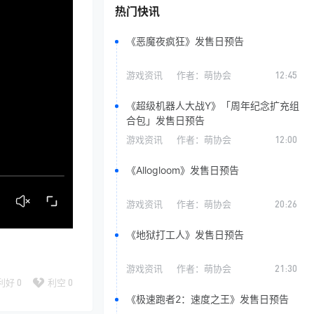
热门快讯
《恶魔夜疯狂》发售日预告
游戏资讯
作者：
萌协会
12:45
《超级机器人大战Y》「周年纪念扩充组
合包」发售日预告
游戏资讯
作者：
萌协会
12:00
《Allogloom》发售日预告
游戏资讯
作者：
萌协会
20:26
《地狱打工人》发售日预告
游戏资讯
作者：
萌协会
21:30
利好
0
利空
0
《极速跑者2：速度之王》发售日预告