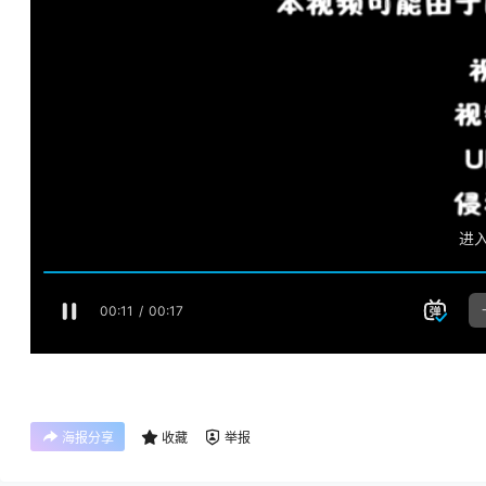
海报分享
收藏
举报