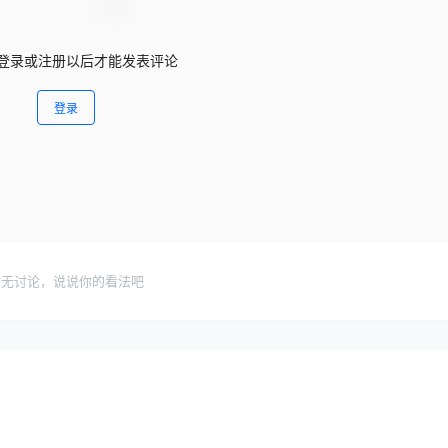
登录或注册以后才能发表评论
登录
暂无讨论，说说你的看法吧