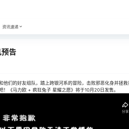
资讯速递
机预告
和他们的好友组队，踏上跨银河系的冒险，击败邪恶化身并拯救
《马力欧 + 疯狂兔子 星耀之愿》将于10月20日发售。