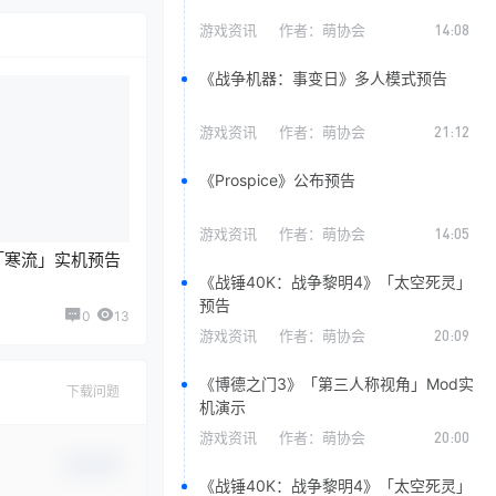
游戏资讯
作者：
萌协会
14:08
《战争机器：事变日》多人模式预告
游戏资讯
作者：
萌协会
21:12
《Prospice》公布预告
游戏资讯
作者：
萌协会
14:05
》「寒流」实机预告
《战锤40K：战争黎明4》「太空死灵」
预告
0
13
游戏资讯
作者：
萌协会
20:09
《博德之门3》「第三人称视角」Mod实
下载问题
机演示
游戏资讯
作者：
萌协会
20:00
确认修改
《战锤40K：战争黎明4》「太空死灵」