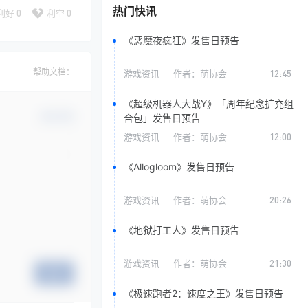
热门快讯
利好
0
利空
0
《恶魔夜疯狂》发售日预告
帮助文档：
游戏资讯
作者：
萌协会
12:45
《超级机器人大战Y》「周年纪念扩充组
确认修改
合包」发售日预告
游戏资讯
作者：
萌协会
12:00
《Allogloom》发售日预告
游戏资讯
作者：
萌协会
20:26
《地狱打工人》发售日预告
游戏资讯
作者：
萌协会
21:30
提交
《极速跑者2：速度之王》发售日预告