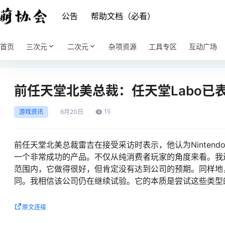
公告
帮助文档（必看）
首页
三次元
二次元
杂项资源
工具专区
互动广场
前任天堂北美总裁：任天堂Labo已
15
游戏资讯
6月
20日
前任天堂北美总裁雷吉在接受采访时表示，他认为Nintend
一个非常成功的产品。不仅从纯消费者玩家的角度来看。我还
范围内，它做得很好，但肯定没有达到公司的预期。同样地，L
同。我相信该公司仍在继续试验。它的本质是尝试这些类型
原文连接