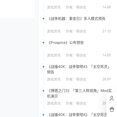
游戏资讯
作者：
萌协会
14:08
《战争机器：事变日》多人模式预告
游戏资讯
作者：
萌协会
21:12
《Prospice》公布预告
游戏资讯
作者：
萌协会
14:05
《战锤40K：战争黎明4》「太空死灵」
预告
游戏资讯
作者：
萌协会
20:09
《博德之门3》「第三人称视角」Mod实
机演示
游戏资讯
作者：
萌协会
20:00
《战锤40K：战争黎明4》「太空死灵」