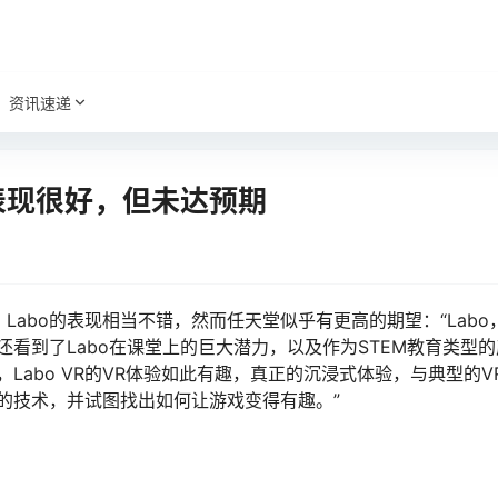
资讯速递
表现很好，但未达预期
o Labo的表现相当不错，然而任天堂似乎有更高的期望：“Lab
看到了Labo在课堂上的巨大潜力，以及作为STEM教育类型
abo VR的VR体验如此有趣，真正的沉浸式体验，与典型的V
的技术，并试图找出如何让游戏变得有趣。”