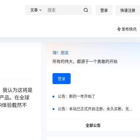
文章
登录
快速注册
发布快讯
嗨！朋友
所有的伟大，都源于一个勇敢的开始
登录
o，我认为这将是
公告：
新的一年开始了
的产品。在全球
R体验截然不
公告：
本站已正式开启注册，永久买断，无任何二次付费
全部公告