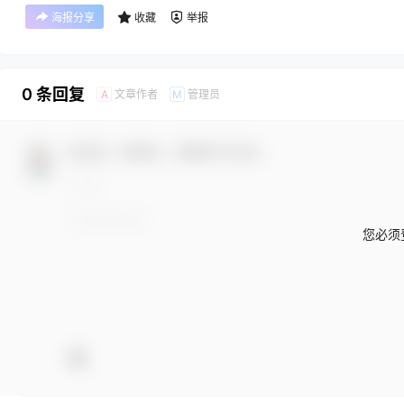
海报分享
收藏
举报
0 条回复
文章作者
管理员
A
M
欢迎您，新朋友，感谢参与互动！
您必须