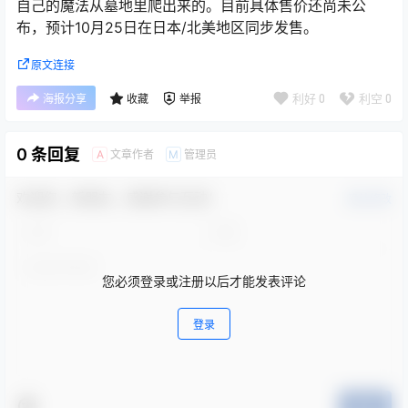
自己的魔法从墓地里爬出来的。目前具体售价还尚未公
布，预计10月25日在日本/北美地区同步发售。
原文连接
利好
0
利空
0
海报分享
收藏
举报
0 条回复
文章作者
管理员
A
M
欢迎您，新朋友，感谢参与互动！
确认修改
您必须登录或注册以后才能发表评论
登录
提交