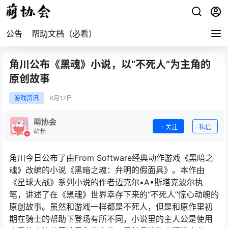
公告
帮助文档（必看）
角川公布《黑魂》小说，以“不死人”为主角的
原创故事
游戏资讯
6月
17日
萌协会
关注
私信
站长
角川今日公布了由From Software经典动作游戏《黑暗之
魂》改编的小说《黑暗之魂：弁明的假面具》。本作由
《星球大战》系列小说的作者迈克尔•A•斯塔克波尔执
笔，讲述了在《黑魂》世界幸存下来的“不死人”惊心动魄的
原创故事。虽然和游戏一样都是不死人，但是和原作里初
期在骑士的帮助下登场有所不同，小说里的主人公是使用