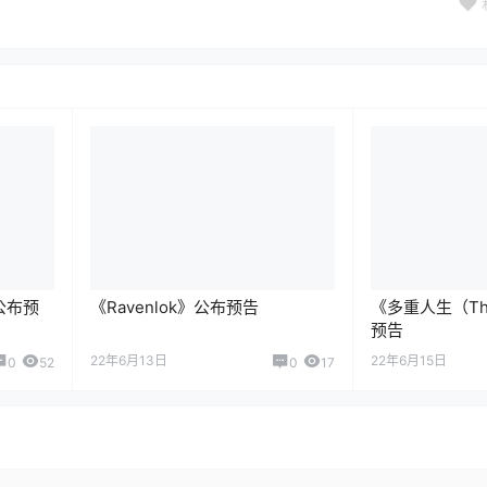
公布预
《Ravenlok》公布预告
《多重人生（The
预告
22年6月13日
22年6月15日
0
52
0
17