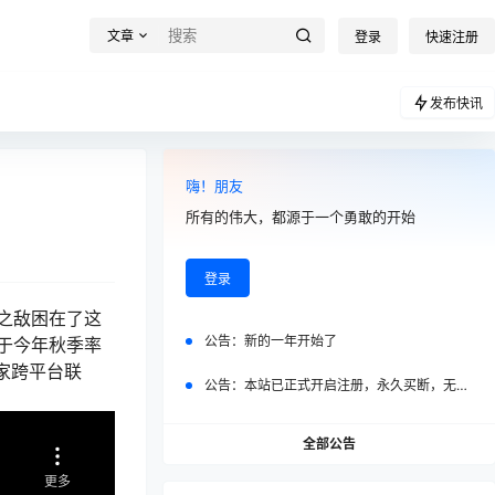
文章
登录
快速注册
发布快讯
嗨！朋友
所有的伟大，都源于一个勇敢的开始
登录
之敌困在了这
公告：
新的一年开始了
于今年秋季率
玩家跨平台联
公告：
本站已正式开启注册，永久买断，无任何二次付费
全部公告