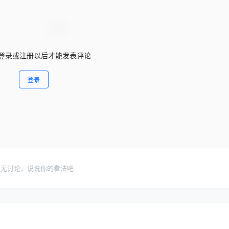
登录或注册以后才能发表评论
登录
暂无讨论，说说你的看法吧