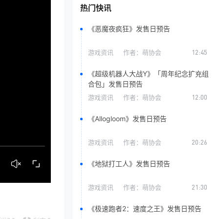
热门快讯
《恶魔夜疯狂》发售日预告
游戏资讯
作者：
萌协会
12:45
《超级机器人大战Y》「周年纪念扩充组
合包」发售日预告
游戏资讯
作者：
萌协会
12:00
《Allogloom》发售日预告
游戏资讯
作者：
萌协会
20:26
《地狱打工人》发售日预告
游戏资讯
作者：
萌协会
21:30
《极速跑者2：速度之王》发售日预告