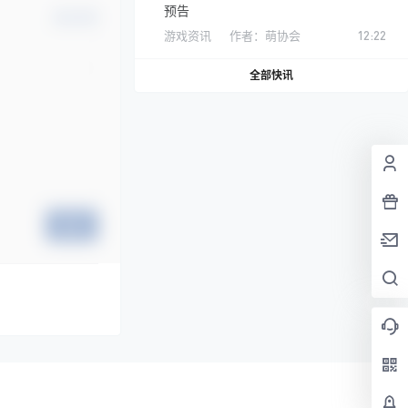
预告
确认修改
游戏资讯
作者：
萌协会
12:22
全部快讯
提交