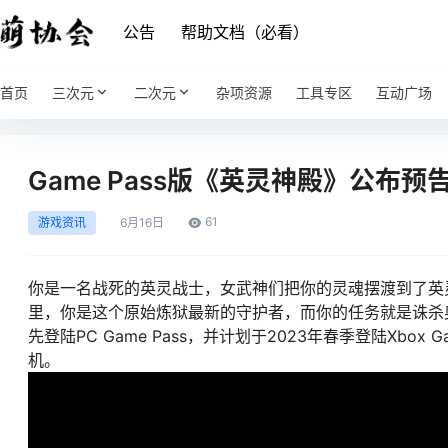
公告
帮助文档（必看）
首页
三次元
二次元
杂项资源
工具专区
互动广场
Game Pass版《英灵神殿》公布预
61
游戏资讯
6月
16日
你是一名战死的英灵战士，女武神们把你的灵魂摆渡到了英
里，你是这个原始炼狱最新的守护者，而你的任务就是诛杀
先登陆PC Game Pass，并计划于2023年春季登陆Xbox
机。