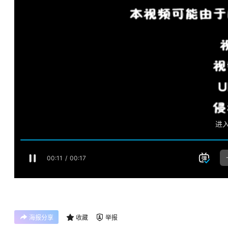
海报分享
收藏
举报