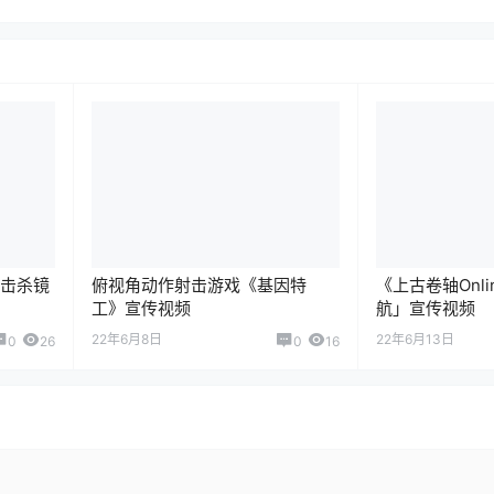
「击杀镜
俯视角动作射击游戏《基因特
《上古卷轴Onl
工》宣传视频
航」宣传视频
22年6月8日
22年6月13日
0
26
0
16