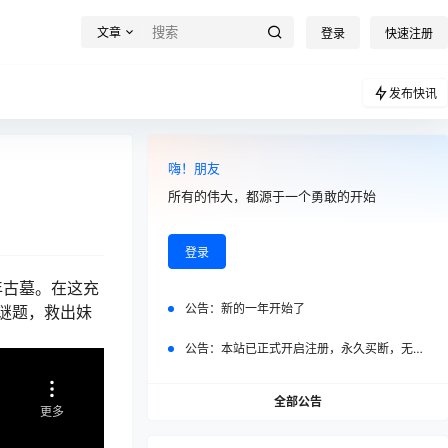
文章
登录
快速注册
发布快讯
嗨！朋友
所有的伟大，都源于一个勇敢的开始
登录
年古墓。在这充
公告：
新的一年开始了
谜题，救出妹
公告：
本站已正式开启注册，永久买断，无任何二次付费
全部公告