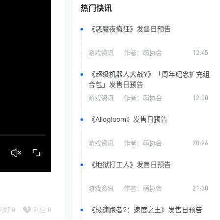
热门快讯
《恶魔夜疯狂》发售日预告
游戏资讯
作者：
萌协会
12:45
《超级机器人大战Y》「周年纪念扩充组
合包」发售日预告
游戏资讯
作者：
萌协会
12:00
《Allogloom》发售日预告
游戏资讯
作者：
萌协会
20:26
《地狱打工人》发售日预告
游戏资讯
作者：
萌协会
21:30
《极速跑者2：速度之王》发售日预告
利好
0
利空
0