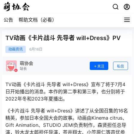
公告
帮助文档（必看）
TV动画《卡片战斗 先导者 will+Dress》PV
动画资讯
6月
16日
萌协会
关注
私信
站长
TV动画《卡片战斗 先导者 will+Dress》宣布了将于7月4
日开始播出的消息。本作的第二季和第三季，也分别将于
2022年冬和2023年夏播出。
《卡片战斗 先导者 will+Dress》讲述了从全国召集的16名
精英，参加日本全国大会的故事。动画由Kinema citrus、
Gift Animation、STUDIO JEMI负责制作，森贤担任总导
演，铃木龙太郎担任导演，苍井翔太、小笠原仁等声优参