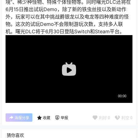
境”、稀少种怪物、特殊个体怪物等。同时曙光DLC还将在
6月15日推出试玩Demo，除了新的铁虫丝技以及新动作
外，玩家可以在其中挑战爵银龙以及电龙等四种难度的怪
物。这次的试玩Demo不会限制游玩次数，支持多人联
机。曙光DLC将于6月30日登陆Switch和Steam平台。
利好
0
利空
0
海报分享
收藏
举报
猜你喜欢