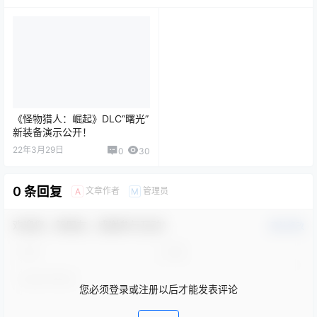
《怪物猎人：崛起》DLC“曙光”
新装备演示公开！
22年3月29日
0
30
0 条回复
文章作者
管理员
A
M
欢迎您，新朋友，感谢参与互动！
确认修改
您必须登录或注册以后才能发表评论