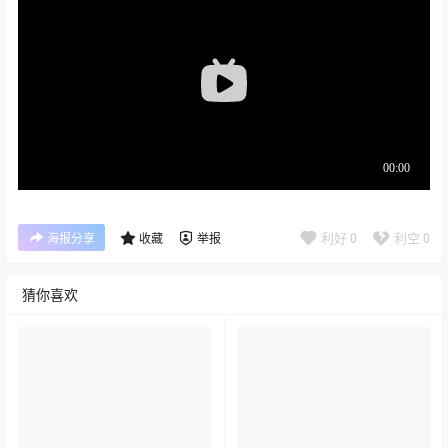
利好
0
利空
0
海报分享
收藏
举报
猜你喜欢