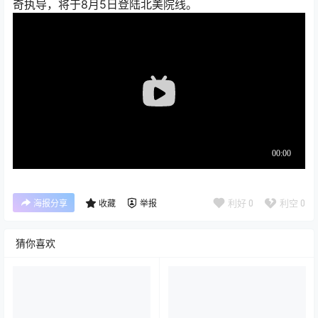
奇执导，将于8月5日登陆北美院线。
利好
0
利空
0
海报分享
收藏
举报
猜你喜欢