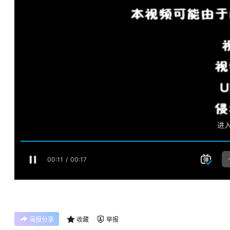
海报分享
收藏
举报