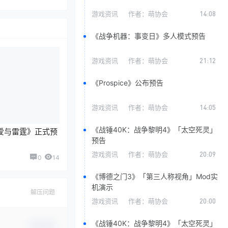
游戏资讯
作者：
萌协会
14:08
《战争机器：事变日》多人模式预告
游戏资讯
作者：
萌协会
21:12
《Prospice》公布预告
游戏资讯
作者：
萌协会
14:05
《战锤40K：战争黎明4》「太空死灵」
爱与雷霆》正式预
预告
游戏资讯
作者：
萌协会
20:09
0
14
《博德之门3》「第三人称视角」Mod实
机演示
解压问题
游戏资讯
作者：
萌协会
20:00
《战锤40K：战争黎明4》「太空死灵」
确认修改