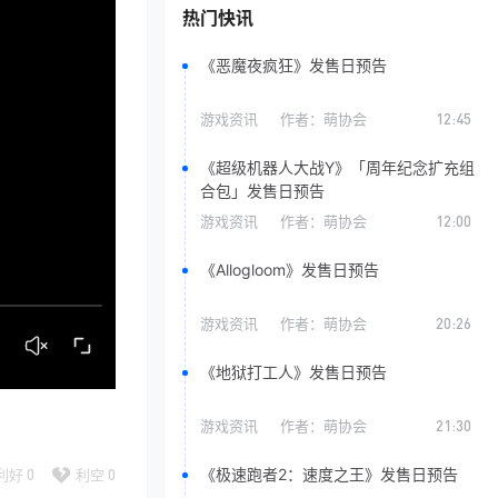
热门快讯
《恶魔夜疯狂》发售日预告
游戏资讯
作者：
萌协会
12:45
《超级机器人大战Y》「周年纪念扩充组
合包」发售日预告
游戏资讯
作者：
萌协会
12:00
《Allogloom》发售日预告
游戏资讯
作者：
萌协会
20:26
《地狱打工人》发售日预告
游戏资讯
作者：
萌协会
21:30
《极速跑者2：速度之王》发售日预告
利好
0
利空
0