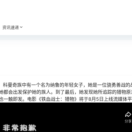
资讯速递
事，科曼奇族中有一个名为纳鲁的年轻女子，她是一位骁勇善战的
她都会出发保护她的族人。到了最后，她发现她所追踪的猎物原
也一触即发。电影《铁血战士：猎物》将于8月5日上线流媒体平