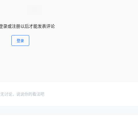
登录或注册以后才能发表评论
登录
暂无讨论，说说你的看法吧