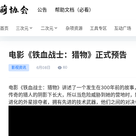
公告
帮助文档（必看）
首页
三次元
二次元
杂项资源
工具专区
互动广场
电影《铁血战士：猎物》正式预告
60
影视资讯
6月
08日
电影《铁血战士：猎物》讲述了一个发生在300年前的故
传奇的猎人的阴影下长大，所以当危险威胁到她的营地时，
进化的外星掠夺者，拥有先进的技术武器，他们之间的对决