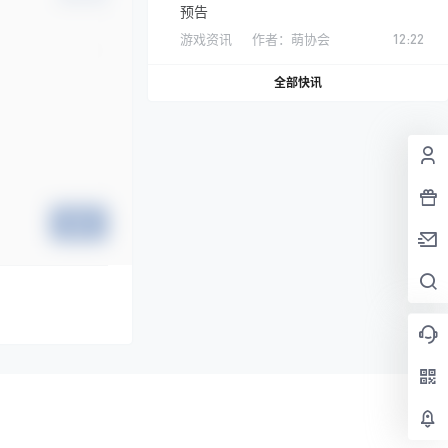
预告
游戏资讯
作者：
萌协会
12:22
全部快讯
提交