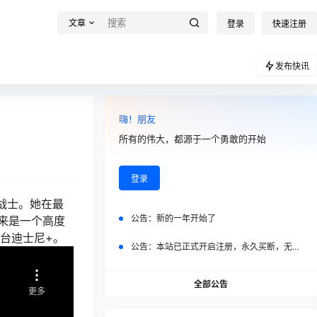
文章
登录
快速注册
发布快讯
嗨！朋友
所有的伟大，都源于一个勇敢的开始
登录
战士。她在最
公告：
新的一年开始了
来是一个高度
台迪士尼+。
公告：
本站已正式开启注册，永久买断，无任何二次付费
全部公告