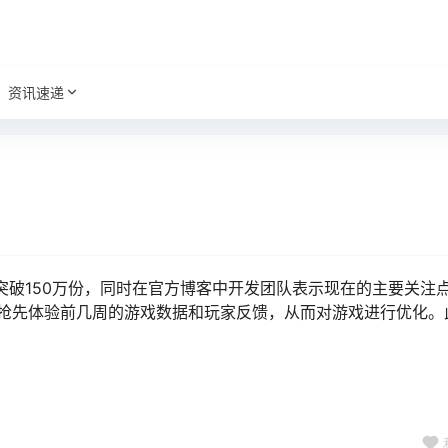
资讯速递
ng》销量已突破150万份，同时在官方博客中开发团队表示现在的主要关
抢先体验前几周的游戏数据和玩家反馈，从而对游戏进行优化。