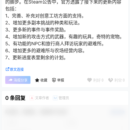
的脚步。在Steam公告中，官方透露了接下来的更新内容
包括：
1、完善、补充对创意工坊方面的支持。
2、增加更多副本挑战的种类和玩法。
3、更多新的事件与事件奖励。
4、增加新的攻击方式的武器，有趣的玩具，奇特的宠物。
5、有功能的NPC和旅行商人拜访玩家的避难所。
6、增加更多的避难所与农场经营内容。
7、更新进度表里剩余的计划。
原文连接
利好
0
利空
0
海报分享
收藏
举报
0 条回复
文章作者
管理员
A
M
欢迎您，新朋友，感谢参与互动！
确认修改