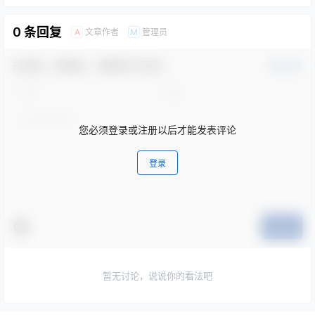
0 条回复
文章作者
管理员
A
M
欢迎您，新朋友，感谢参与互动！
确认修改
您必须登录或注册以后才能发表评论
登录
提交
暂无讨论，说说你的看法吧