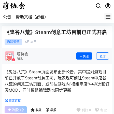
公告
帮助文档（必看）
《鬼谷八荒》Steam创意工坊目前已正式开启
游戏资讯
5月
31日
萌协会
关注
私信
站长
《鬼谷八荒》Steam页面发布更新公告，其中提到游戏目
前已开放了Steam创意工坊，玩家现可前往Steam中鬼谷
八荒的创意工坊页面，或前往游戏内“模组商店”中挑选和订
阅MOD，同时模组编辑器也同步更新
原文连接
利好
0
利空
0
海报分享
收藏
举报