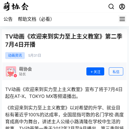
公告
帮助文档（必看）
TV动画《欢迎来到实力至上主义教室》第二季
7月4日开播
动画资讯
5月
31日
萌协会
关注
私信
站长
TV动画《欢迎来到实力至上主义教室》宣布了将于7月4日
起在AT-X、TOKYO MX等频道播出。
《欢迎来到实力至上主义教室》以对希望的升学、就业目
标有著近乎100%的达成率，全国屈指可数的名门学校·高度
育成高中为舞台，讲述主人公绫小路清隆在学校中生活的
故事。TV动画第一季于2017年7月至9月播出，第三季则将