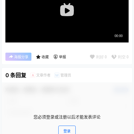
利好
0
利空
0
海报分享
收藏
举报
0 条回复
文章作者
管理员
A
M
欢迎您，新朋友，感谢参与互动！
确认修改
您必须登录或注册以后才能发表评论
登录