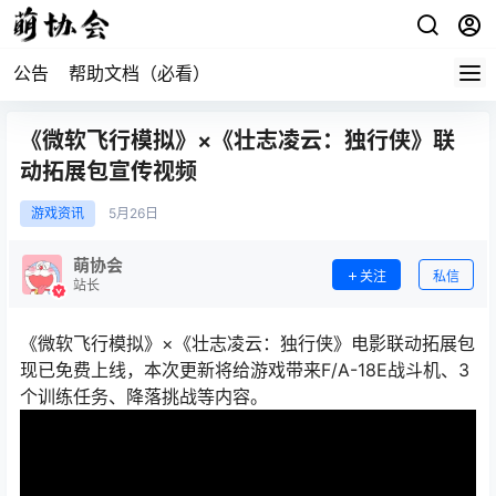
公告
帮助文档（必看）
《微软飞行模拟》×《壮志凌云：独行侠》联
动拓展包宣传视频
游戏资讯
5月
26日
萌协会
关注
私信
站长
《微软飞行模拟》×《壮志凌云：独行侠》电影联动拓展包
现已免费上线，本次更新将给游戏带来F/A-18E战斗机、3
个训练任务、降落挑战等内容。