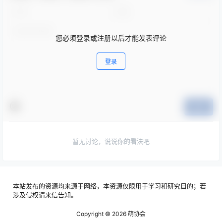
您必须登录或注册以后才能发表评论
登录
提交
暂无讨论，说说你的看法吧
本站发布的资源均来源于网络，本资源仅限用于学习和研究目的；若
涉及侵权请来信告知。
Copyright © 2026
萌协会