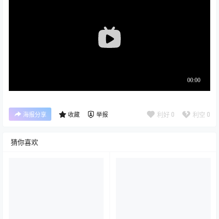
利好
0
利空
0
海报分享
收藏
举报
猜你喜欢