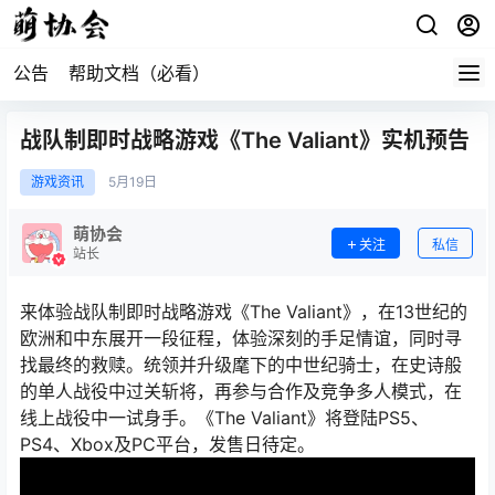
公告
帮助文档（必看）
战队制即时战略游戏《The Valiant》实机预告
游戏资讯
5月
19日
萌协会
关注
私信
站长
来体验战队制即时战略游戏《The Valiant》，在13世纪的
欧洲和中东展开一段征程，体验深刻的手足情谊，同时寻
找最终的救赎。统领并升级麾下的中世纪骑士，在史诗般
的单人战役中过关斩将，再参与合作及竞争多人模式，在
线上战役中一试身手。《The Valiant》将登陆PS5、
PS4、Xbox及PC平台，发售日待定。