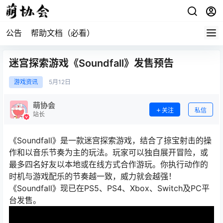
公告
帮助文档（必看）
迷宫探索游戏《Soundfall》发售预告
游戏资讯
5月
12日
萌协会
关注
私信
站长
《Soundfall》是一款迷宫探索游戏，结合了掠宝射击的操
作和以音乐节奏为主的玩法。玩家可以独自展开冒险，或
最多四名好友以本地或在线方式合作游玩。你执行动作的
时机与游戏配乐的节奏越一致，威力就会越强！
《Soundfall》现已在PS5、PS4、Xbox、Switch及PC平
台发售。