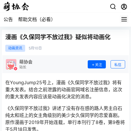
公告
帮助文档（必看）
漫画《久保同学不放过我》疑似将动画化
动画资讯
5月
10日
萌协会
关注
私信
站长
在YoungJump25号上，漫画《久保同学不放过我》将有
重大发表。结合之前泄露的动画官网域名注册信息，这次
的重大发表内容应该是动画化决定的消息。
《久保同学不放过我》讲述了没有存在感的路人男主白石
纯太和班上的女主角级别的美少女久保同学的恋爱喜剧。
原作漫画于2019年开始连载，单行本刊行了8卷，第9卷将
于5月18日发售。