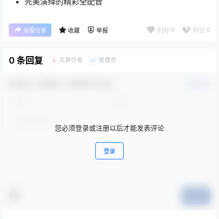
完美演绎的精彩全配音
利好
0
利空
0
海报分享
收藏
举报
0 条回复
文章作者
管理员
A
M
欢迎您，新朋友，感谢参与互动！
确认修改
您必须登录或注册以后才能发表评论
登录
提交