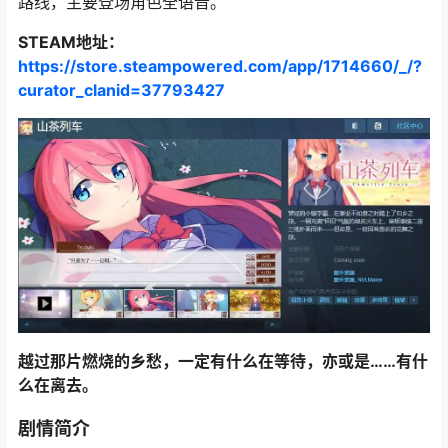
路线，主要登场角色全语音。
STEAM地址：
https://store.steampowered.com/app/1714660/_/?
curator_clanid=37793427
越过那片燃烧的乡愁，一定有什么在等待，亦或是……有什
么在离去。
剧情简介