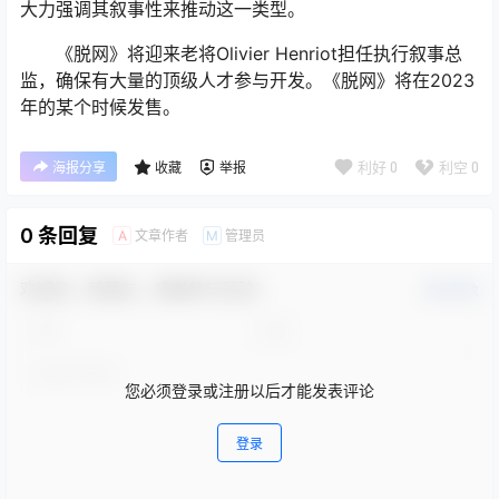
大力强调其叙事性来推动这一类型。
《脱网》将迎来老将Olivier Henriot担任执行叙事总
监，确保有大量的顶级人才参与开发。《脱网》将在2023
年的某个时候发售。
利好
0
利空
0
海报分享
收藏
举报
0 条回复
文章作者
管理员
A
M
欢迎您，新朋友，感谢参与互动！
确认修改
您必须登录或注册以后才能发表评论
登录