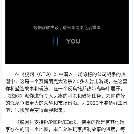
在《脱网（OTG）》中潜入一场隐秘的公司战争的热
潮中，这是一个赛博朋克大逃杀2.0多人射击游戏，在这里
你将塑造故事和玩法。在一个反乌托邦热带岛屿中展开，
《脱网》派你进行令人头疼的刺杀和破坏任务，为你选择
的派系争取更大的荣耀和市场份额。为2023年准备好工具
吧：很快就会变得血腥起来。
《脱网》支持PVP和PVE玩法，使用的都是有其他玩
家存在的同一个地图，本作允许玩家控制故事的进度，每