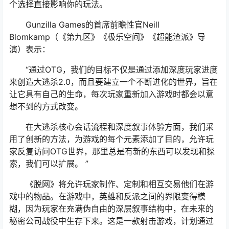
个选择直接影响你的玩法。
Gunzilla Games的首席前瞻性官Neill
Blomkamp（《第九区》《极乐空间》《超能渣派》导
演）表示：
“通过OTG，我们的目标不仅是通过添加深度玩家进度
来创造大逃杀2.0，而且要建立一个不断进化的世界，旨在
让它具有自己的生命，每次玩家重新加入游戏时都会以意
想不到的方式改变。
在大逃杀核心会话流程和深度叙事体验方面，我们采
用了创新的方法，为游戏的每个元素添加了目的，允许玩
家反复访问OTG世界，那里总是有新的东西可以发现和探
索，我们可以扩展。 ”
《脱网》将允许玩家制作、定制和相互交易他们在游
戏中的物品。在游戏中，英雄和反派之间的界限变得模
糊，因为玩家在充满伪自由的深层叙事结构中，在未来的
秘密公司战役中生存下来。这是一款射击游戏，计划通过