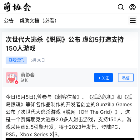
公告
帮助文档（必看）
次世代大逃杀《脱网》公布 虚幻5打造支持
150人游戏
游戏资讯
5月
06日
萌协会
关注
私信
站长
今日(5月5日),曾参与《刺客信条》、《孤岛危机》和《孤
岛惊魂》等知名作品制作的开发者创立的Gunzilla Games
公布了次世代大逃杀游戏《脱网（Off The Grid）》，这
是一个赛博朋克大逃杀2.0多人射击游戏，支持150人。游
戏采用虚幻5引擎开发，将于2023年发售，登陆PC，
PS5，Xbox Series X|S。