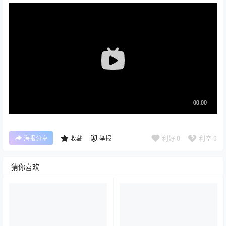
利好
0
利空
0
海报分享
收藏
举报
猜你喜欢