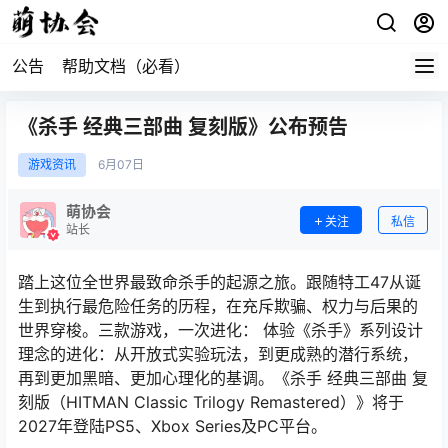
公告
帮助文档（必看）
《杀手 经典三部曲 复刻版》公布预告
游戏资讯
6月
07日
萌协会
关注
私信
站长
踏上这位全世界最致命杀手的起源之旅。跟随特工47从诞
生到执行最危险任务的历程，在充斥欺骗、权力与后果的
世界穿梭。三款游戏，一次进化： 体验《杀手》系列设计
理念的进化：从开放式实验玩法，到更成熟的潜行系统，
再到更加黑暗、更加心理化的基调。《杀手 经典三部曲 复
刻版（HITMAN Classic Trilogy Remastered）》将于
2027年登陆PS5、Xbox Series及PC平台。