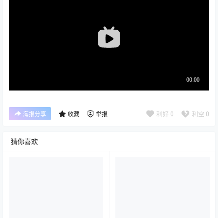
利好
0
利空
0
海报分享
收藏
举报
猜你喜欢