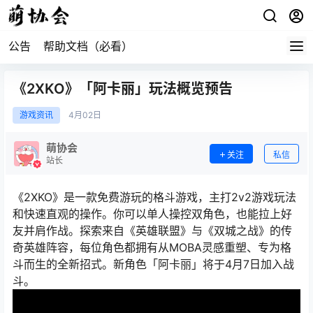
公告
帮助文档（必看）
《2XKO》「阿卡丽」玩法概览预告
游戏资讯
4月
02日
萌协会
关注
私信
站长
《2XKO》是一款免费游玩的格斗游戏，主打2v2游戏玩法
和快速直观的操作。你可以单人操控双角色，也能拉上好
友并肩作战。探索来自《英雄联盟》与《双城之战》的传
奇英雄阵容，每位角色都拥有从MOBA灵感重塑、专为格
斗而生的全新招式。新角色「阿卡丽」将于4月7日加入战
斗。