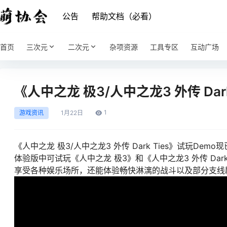
公告
帮助文档（必看）
首页
三次元
二次元
杂项资源
工具专区
互动广场
《人中之龙 极3/人中之龙3 外传 Dar
1
游戏资讯
1月
22日
《人中之龙 极3/人中之龙3 外传 Dark Ties》试玩Demo现
体验版中可试玩《人中之龙 极3》和《人中之龙3 外传 Da
享受各种娱乐场所，还能体验畅快淋漓的战斗以及部分支线剧情。游戏将