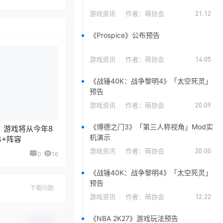
游戏资讯
作者：
萌协会
21:12
《Prospice》公布预告
游戏资讯
作者：
萌协会
14:05
《战锤40K：战争黎明4》「太空死灵」
预告
游戏资讯
作者：
萌协会
20:09
《博德之门3》「第三人称视角」Mod实
》游戏将从今年8
机演示
S+阵容
游戏资讯
作者：
萌协会
20:00
0
16
《战锤40K：战争黎明4》「太空死灵」
预告
下载问题
游戏资讯
作者：
萌协会
12:22
《NBA 2K27》游戏玩法预告
确认修改