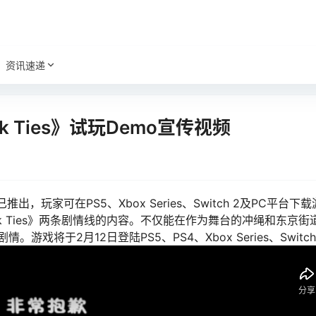
资讯速递
k Ties》试玩Demo宣传视频
已推出，玩家可在PS5、Xbox Series、Switch 2及PC平台
rk Ties》两条剧情线的内容。不仅能在作为舞台的冲绳和东京
于2月12日登陆PS5、PS4、Xbox Series、Switch