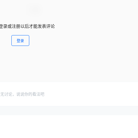
登录或注册以后才能发表评论
登录
暂无讨论，说说你的看法吧