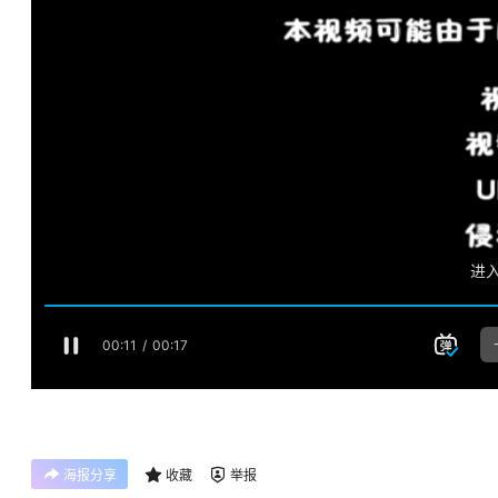
海报分享
收藏
举报