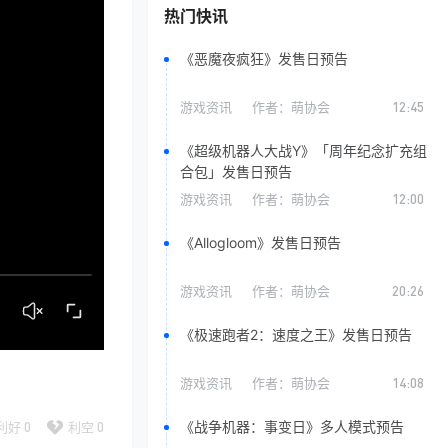
热门快讯
《恶魔夜疯狂》发售日预告
游戏资讯
作者：
萌协会
12:45
《超级机器人大战Y》「周年纪念扩充组
合包」发售日预告
游戏资讯
作者：
萌协会
12:00
《Allogloom》发售日预告
游戏资讯
作者：
萌协会
20:26
《极速跑者2：速度之王》发售日预告
游戏资讯
作者：
萌协会
14:08
《战争机器：事变日》多人模式预告
利好
0
利空
0