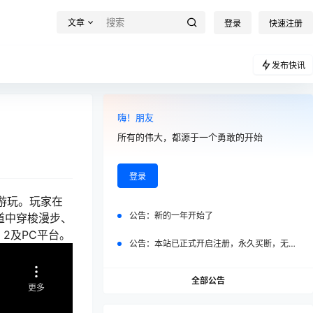
文章
登录
快速注册
发布快讯
嗨！朋友
所有的伟大，都源于一个勇敢的开始
登录
下载游玩。玩家在
公告：
新的一年开始了
街道中穿梭漫步、
 2及PC平台。
公告：
本站已正式开启注册，永久买断，无任何二次付费
全部公告