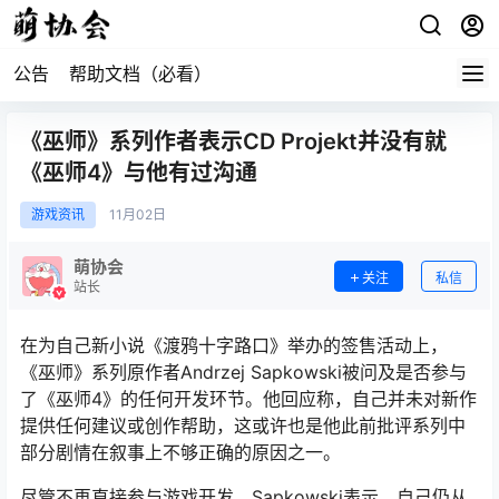
公告
帮助文档（必看）
《巫师》系列作者表示CD Projekt并没有就
《巫师4》与他有过沟通
游戏资讯
11月
02日
萌协会
关注
私信
站长
在为自己新小说《渡鸦十字路口》举办的签售活动上，
《巫师》系列原作者Andrzej Sapkowski被问及是否参与
了《巫师4》的任何开发环节。他回应称，自己并未对新作
提供任何建议或创作帮助，这或许也是他此前批评系列中
部分剧情在叙事上不够正确的原因之一。
尽管不再直接参与游戏开发，Sapkowski表示，自己仍从