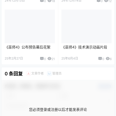
24年12月13日
24年12月14日
0
18
0
12
《巫师4》公布预告幕后花絮
《巫师4》技术演示动画片段
25年2月27日
25年6月4日
0
21
0
6
0 条回复
文章作者
管理员
A
M
欢迎您，新朋友，感谢参与互动！
确认修改
您必须登录或注册以后才能发表评论