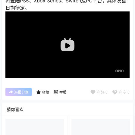
将登陆PS5、Xbox Series、Switch及PC平台，具体发售
日期待定。
利好
0
利空
0
海报分享
收藏
举报
猜你喜欢