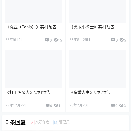
《奇亚（Tchia）》实机预告
《勇敢小骑士》实机预告
22年9月2日
23年5月25日
0
15
0
5
《打工火柴人》实机预告
《多重人生》实机预告
23年12月22日
25年2月26日
0
11
0
3
0 条回复
文章作者
管理员
A
M