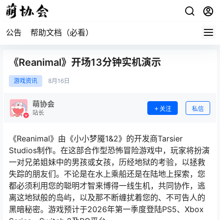
公告
帮助文档（必看）
《Reanimal》开场13分钟实机演示
游戏资讯
8月
16日
萌协会
关注
私信
站长
《Reanimal》由《小小梦魇1&2》的开发商Tarsier
Studios制作。在这部合作型恐怖冒险游戏中，玩家将扮演
一对兄弟姐妹中的男孩或女孩，历经地狱的考验，以拯救
失踪的朋友们。不论是在水上乘船还是在陆地上探索，您
都必须利用您的聪明才智来博得一线生机，共同协作，逃
离这地狱般的岛屿，以及那不断缠扰着您的、不可告人的
黑暗秘密。游戏预计于2026年第一季度登陆PS5、Xbox