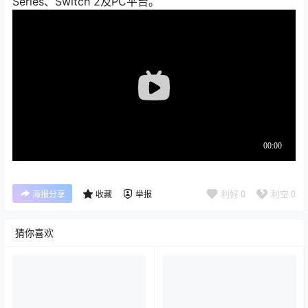
Series、Switch 2及PC平台。
利好
0
利空
0
海报分享
收藏
举报
猜你喜欢