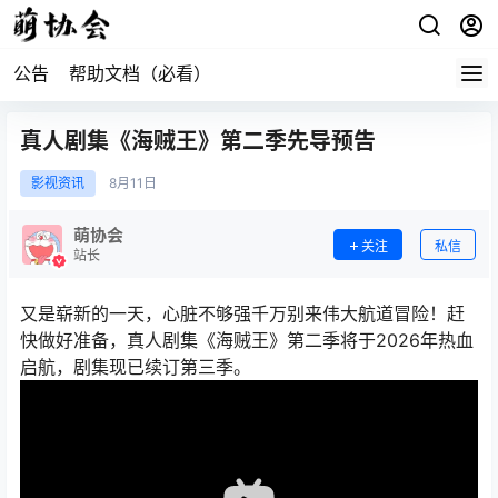
公告
帮助文档（必看）
真人剧集《海贼王》第二季先导预告
影视资讯
8月
11日
萌协会
关注
私信
站长
又是崭新的一天，心脏不够强千万别来伟大航道冒险！赶
快做好准备，真人剧集《海贼王》第二季将于2026年热血
启航，剧集现已续订第三季。