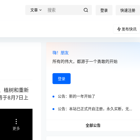
文章
登录
快速注册
发布快讯
嗨！朋友
所有的伟大，都源于一个勇敢的开始
登录
、植树和重新
公告：
新的一年开始了
将于8月7日上
公告：
本站已正式开启注册，永久买断，无任何二次付费
全部公告