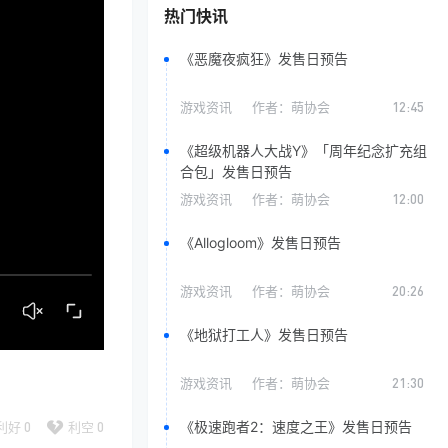
热门快讯
《恶魔夜疯狂》发售日预告
游戏资讯
作者：
萌协会
12:45
《超级机器人大战Y》「周年纪念扩充组
合包」发售日预告
游戏资讯
作者：
萌协会
12:00
《Allogloom》发售日预告
游戏资讯
作者：
萌协会
20:26
《地狱打工人》发售日预告
游戏资讯
作者：
萌协会
21:30
《极速跑者2：速度之王》发售日预告
利好
0
利空
0