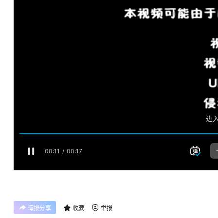
海报分享
收藏
举报