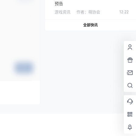
预告
游戏资讯
作者：
萌协会
12:22
全部快讯
提交