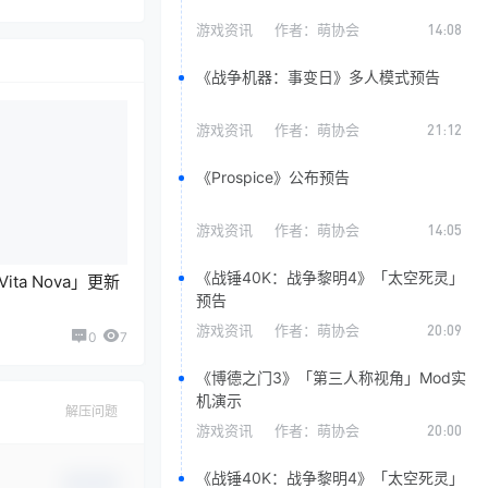
游戏资讯
作者：
萌协会
14:08
《战争机器：事变日》多人模式预告
游戏资讯
作者：
萌协会
21:12
《Prospice》公布预告
游戏资讯
作者：
萌协会
14:05
《战锤40K：战争黎明4》「太空死灵」
ta Nova」更新
预告
游戏资讯
作者：
萌协会
20:09
0
7
《博德之门3》「第三人称视角」Mod实
机演示
解压问题
游戏资讯
作者：
萌协会
20:00
《战锤40K：战争黎明4》「太空死灵」
确认修改