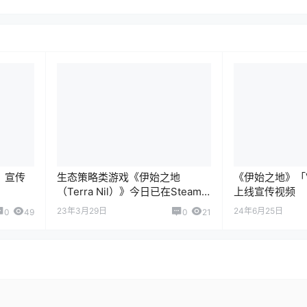
）》宣传
生态策略类游戏《伊始之地
《伊始之地》「Vi
（Terra Nil）》今日已在Steam
上线宣传视频
平台发售
23年3月29日
24年6月25日
0
49
0
21