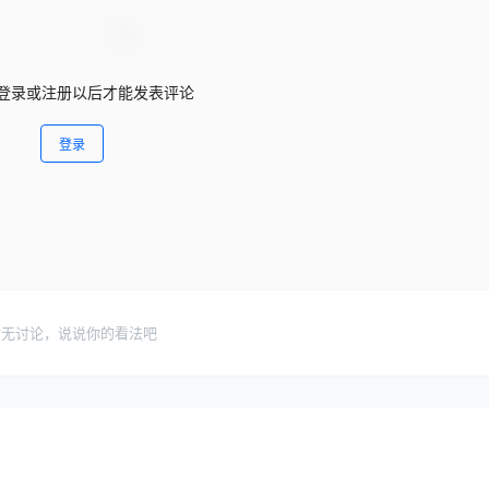
登录或注册以后才能发表评论
登录
暂无讨论，说说你的看法吧