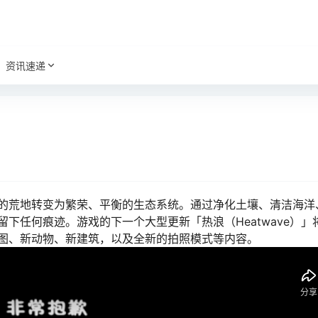
资讯速递
的荒地转变为繁荣、平衡的生态系统。通过净化土壤、清洁海洋
任何痕迹。游戏的下一个大型更新「热浪（Heatwave）」
图、新动物、新建筑，以及全新的拍照模式等内容。