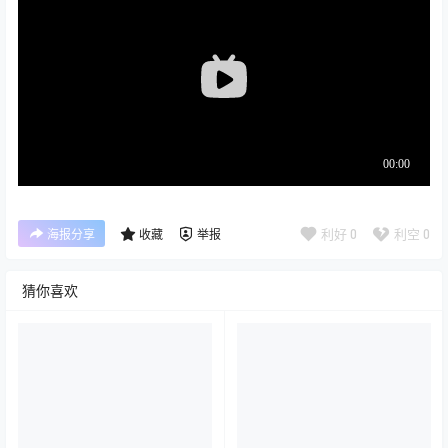
利好
0
利空
0
海报分享
收藏
举报
猜你喜欢