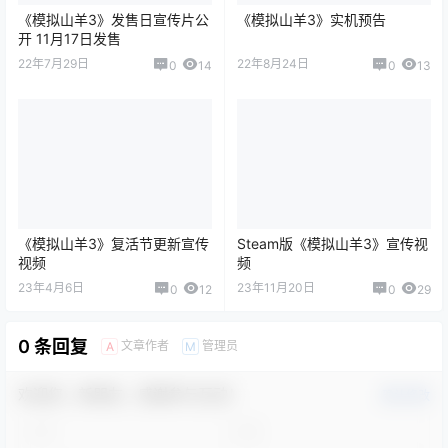
《模拟山羊3》发售日宣传片公
《模拟山羊3》实机预告
开 11月17日发售
22年7月29日
22年8月24日
0
14
0
13
《模拟山羊3》复活节更新宣传
Steam版《模拟山羊3》宣传视
视频
频
23年4月6日
23年11月20日
0
12
0
29
0 条回复
文章作者
管理员
A
M
欢迎您，新朋友，感谢参与互动！
确认修改