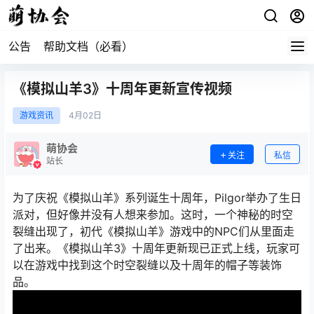
公告
帮助文档（必看）
《模拟山羊3》十周年更新宣传视频
游戏资讯
4月
02日
萌协会
关注
私信
站长
为了庆祝《模拟山羊》系列诞生十周年，Pilgor举办了生日
派对，但好像并没有人想来参加。这时，一个神秘的时空
裂缝出现了，初代《模拟山羊》游戏中的NPC们从里面走
了出来。《模拟山羊3》十周年更新现已正式上线，玩家可
以在游戏中找到这个时空裂缝以及十周年的帽子等装饰
品。